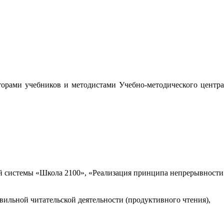
орами учебников и методистами Учебно-методического центра
 системы «Школа 2100», «Реализация принципа непрерывности
вильной читательской деятельности (продуктивного чтения),