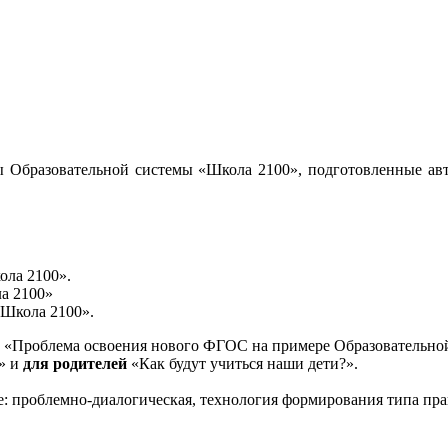
 Образовательной системы «Школа 2100», подготовленные авт
ола 2100».
а 2100»
«Школа 2100».
«Проблема освоения нового ФГОС на примере Образовательной
и» и
для родителей
«Как будут учиться наши дети?».
е: проблемно-диалогическая, технология формирования типа пра