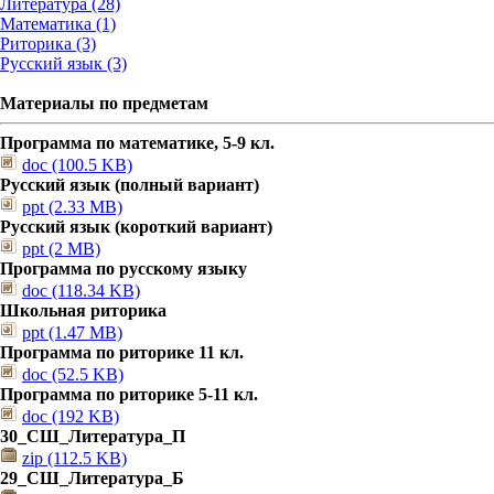
Литература (28)
Математика (1)
Риторика (3)
Русский язык (3)
Материалы по предметам
Программа по математике, 5-9 кл.
doc (100.5 KB)
Русский язык (полный вариант)
ppt (2.33 MB)
Русский язык (короткий вариант)
ppt (2 MB)
Программа по русскому языку
doc (118.34 KB)
Школьная риторика
ppt (1.47 MB)
Программа по риторике 11 кл.
doc (52.5 KB)
Программа по риторике 5-11 кл.
doc (192 KB)
30_СШ_Литература_П
zip (112.5 KB)
29_СШ_Литература_Б