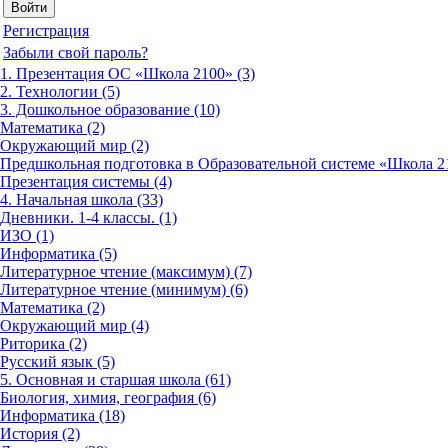
Регистрация
Забыли свой пароль?
1. Презентация ОС «Школа 2100» (3)
2. Технологии (5)
3. Дошкольное образование (10)
Математика (2)
Окружающий мир (2)
Предшкольная подготовка в Образовательной системе «Школа 21
Презентация системы (4)
4. Начальная школа (33)
Дневники. 1-4 классы. (1)
ИЗО (1)
Информатика (5)
Литературное чтение (максимум) (7)
Литературное чтение (минимум) (6)
Математика (2)
Окружающий мир (4)
Риторика (2)
Русский язык (5)
5. Основная и старшая школа (61)
Биология, химия, география (6)
Информатика (18)
История (2)