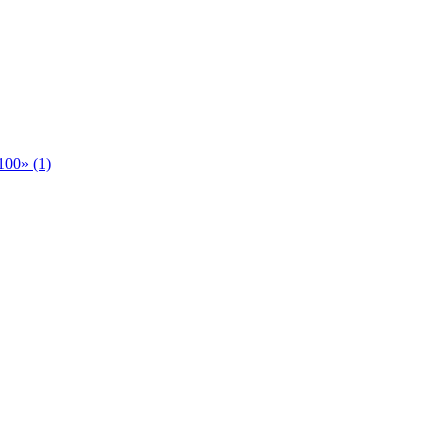
00» (1)