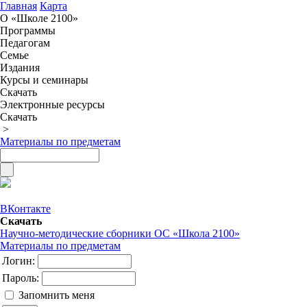
Главная
Карта
О «Школе 2100»
Программы
Педагогам
Семье
Издания
Курсы и семинары
Скачать
Электронные ресурсы
Скачать
>
Материалы по предметам
ВКонтакте
Скачать
Научно-методические сборники ОС «Школа 2100»
Материалы по предметам
Логин:
Пароль:
Запомнить меня