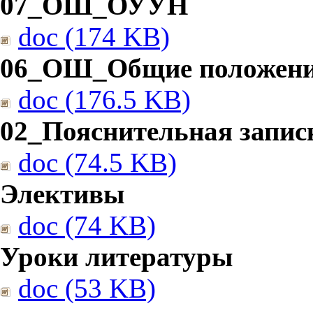
07_ОШ_ОУУН
doc (174 KB)
06_ОШ_Общие положен
doc (176.5 KB)
02_Пояснительная запис
doc (74.5 KB)
Элективы
doc (74 KB)
Уроки литературы
doc (53 KB)