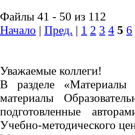
Файлы 41 - 50 из 112
Начало
|
Пред.
|
1
2
3
4
5
6
Уважаемые коллеги!
В разделе «Материалы 
материалы Образовател
подготовленные автора
Учебно-методического це