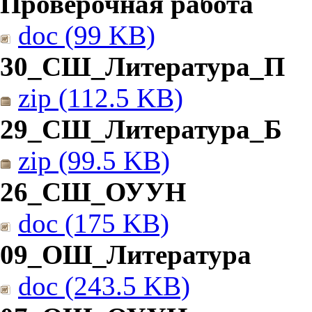
Проверочная работа
doc (99 KB)
30_СШ_Литература_П
zip (112.5 KB)
29_СШ_Литература_Б
zip (99.5 KB)
26_СШ_ОУУН
doc (175 KB)
09_ОШ_Литература
doc (243.5 KB)