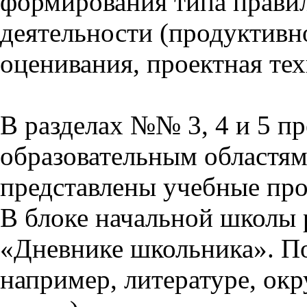
формирования типа прави
деятельности (продуктивно
оценивания, проектная тех
В разделах №№ 3, 4 и 5 п
образовательным областям 
представлены учебные пр
В блоке начальной школы 
«Дневнике школьника». П
например, литературе, ок