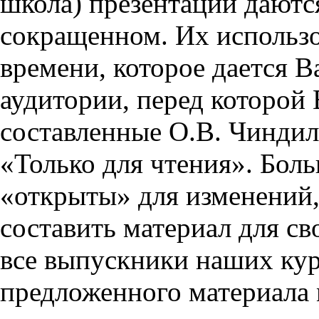
школа) презентации даются
сокращенном. Их использо
времени, которое дается Ва
аудитории, перед которой
составленные О.В. Чиндил
«Только для чтения». Бол
«открыты» для изменений,
составить материал для св
все выпускники наших кур
предложенного материала 