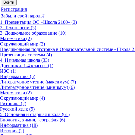
Регистрация
Забыли свой пароль?
1. Презентация ОС «Школа 2100» (3)
2. Технологии (5)
3. Дошкольное образование (10)
Математика (2)
Окружающий мир (2)
Предшкольная подготовка в Образовательной системе «Школа 21
Презентация системы (4)
4. Начальная школа (33)
Дневники. 1-4 классы. (1)
ИЗО (1)
Информатика (5)
Литературное чтение (максимум) (7)
Литературное чтение (минимум) (6)
Математика (2)
Окружающий мир (4)
Риторика (2)
Русский язык (5)
5. Основная и старшая школа (61)
Биология, химия, география (6)
Информатика (18)
История (2)