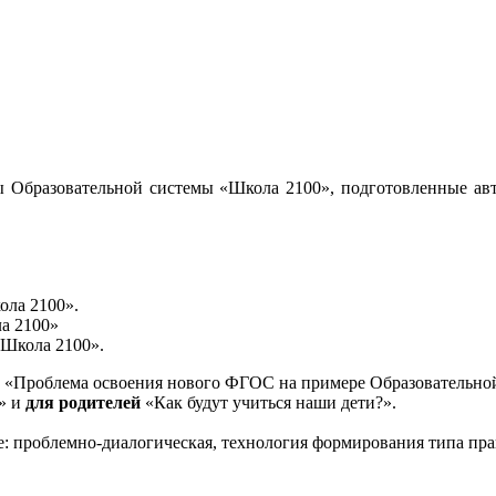
 Образовательной системы «Школа 2100», подготовленные авт
ола 2100».
а 2100»
«Школа 2100».
«Проблема освоения нового ФГОС на примере Образовательной
и» и
для родителей
«Как будут учиться наши дети?».
е: проблемно-диалогическая, технология формирования типа пра