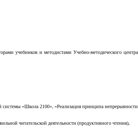
орами учебников и методистами Учебно-методического центра
 системы «Школа 2100», «Реализация принципа непрерывности
вильной читательской деятельности (продуктивного чтения),