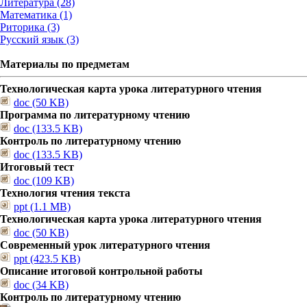
Литература (28)
Математика (1)
Риторика (3)
Русский язык (3)
Материалы по предметам
Технологическая карта урока литературного чтения
doc (50 KB)
Программа по литературному чтению
doc (133.5 KB)
Контроль по литературному чтению
doc (133.5 KB)
Итоговый тест
doc (109 KB)
Технология чтения текста
ppt (1.1 MB)
Технологическая карта урока литературного чтения
doc (50 KB)
Современный урок литературного чтения
ppt (423.5 KB)
Описание итоговой контрольной работы
doc (34 KB)
Контроль по литературному чтению