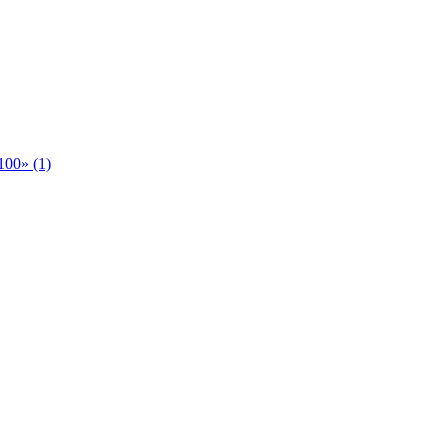
00» (1)