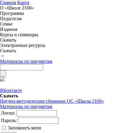
Главная
Карта
О «Школе 2100»
Программы
Педагогам
Семье
Издания
Курсы и семинары
Скачать
Электронные ресурсы
Скачать
>
Материалы по предметам
ВКонтакте
Скачать
Научно-методические сборники ОС «Школа 2100»
Материалы по предметам
Логин:
Пароль:
Запомнить меня