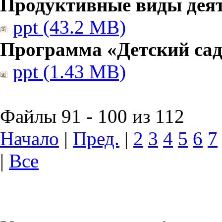
Продуктивные виды дея
ppt (43.2 MB)
Программа «Детский сад
ppt (1.43 MB)
Файлы 91 - 100 из 112
Начало
|
Пред.
|
2
3
4
5
6
7
|
Все