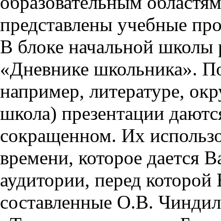
образовательным областям 
представлены учебные пр
В блоке начальной школы 
«Дневнике школьника». П
например, литературе, ок
школа) презентации даются
сокращенном. Их использо
времени, которое дается Ва
аудитории, перед которой
составленные О.В. Чиндил