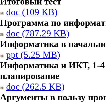
Итоговый тест
doc (109 KB)
Программа по информат
doc (787.29 KB)
Информатика в начальн
ppt (5.25 MB)
Информатика и ИКТ, 1-4
планирование
doc (262.5 KB)
Аргументы в пользу про