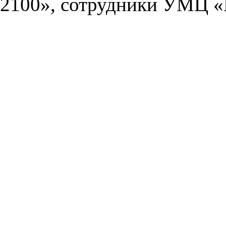
2100», сотрудники УМЦ «