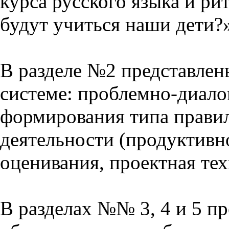
курса русского языка и р
будут учиться наши дети?
В разделе №2 представлен
системе: проблемно-диало
формирования типа прави
деятельности (продуктивно
оценивания, проектная тех
В разделах №№ 3, 4 и 5 п