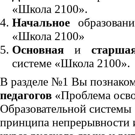
«Школа 2100».
Начальное
образовани
«Школа 2100»
Основная
и
старша
системе «Школа 2100».
В разделе №1 Вы познако
педагогов
«Проблема осво
Образовательной системы 
принципа непрерывности 