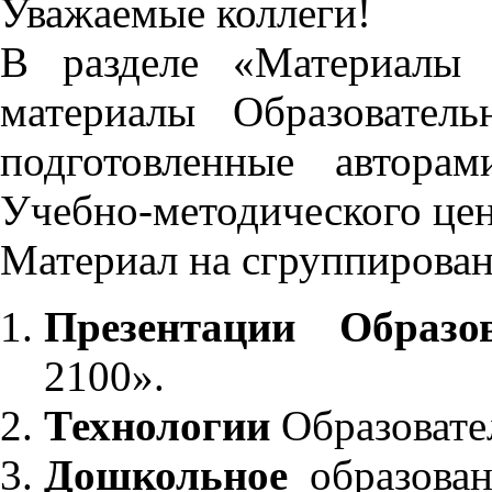
Уважаемые коллеги!
В разделе «Материалы 
материалы Образовател
подготовленные автора
Учебно-методического це
Материал на сгруппирован
Презентации Образо
2100».
Технологии
Образовате
Дошкольное
образован