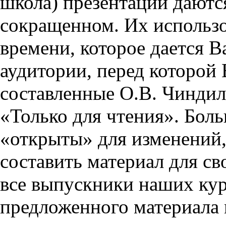
школа) презентации даются
сокращенном. Их использо
времени, которое дается Ва
аудитории, перед которой
составленные О.В. Чиндил
«Только для чтения». Бол
«открыты» для изменений,
составить материал для св
все выпускники наших кур
предложенного материала 