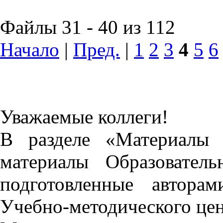
Файлы 31 - 40 из 112
Начало
|
Пред.
|
1
2
3
4
5
6
Уважаемые коллеги!
В разделе «Материалы 
материалы Образовател
подготовленные автора
Учебно-методического це