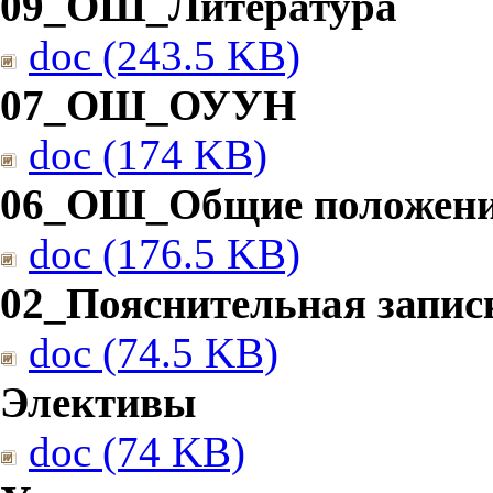
09_ОШ_Литература
doc (243.5 KB)
07_ОШ_ОУУН
doc (174 KB)
06_ОШ_Общие положен
doc (176.5 KB)
02_Пояснительная запис
doc (74.5 KB)
Элективы
doc (74 KB)