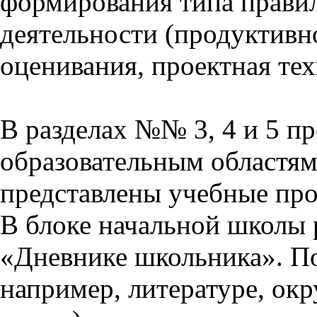
формирования типа прави
деятельности (продуктивно
оценивания, проектная тех
В разделах №№ 3, 4 и 5 п
образовательным областям 
представлены учебные пр
В блоке начальной школы 
«Дневнике школьника». П
например, литературе, ок