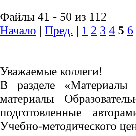
Файлы 41 - 50 из 112
Начало
|
Пред.
|
1
2
3
4
5
6
Уважаемые коллеги!
В разделе «Материалы 
материалы Образовател
подготовленные автора
Учебно-методического це