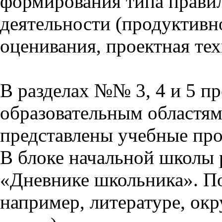
формирования типа прави
деятельности (продуктивно
оценивания, проектная тех
В разделах №№ 3, 4 и 5 п
образовательным областям 
представлены учебные пр
В блоке начальной школы 
«Дневнике школьника». П
например, литературе, ок