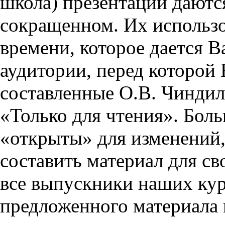
школа) презентации даются
сокращенном. Их использо
времени, которое дается Ва
аудитории, перед которой
составленные О.В. Чиндил
«Только для чтения». Бол
«открыты» для изменений,
составить материал для св
все выпускники наших кур
предложенного материала 