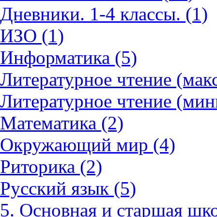
Дневники. 1-4 классы. (1)
ИЗО (1)
Информатика (5)
Литературное чтение (мак
Литературное чтение (мин
Математика (2)
Окружающий мир (4)
Риторика (2)
Русский язык (5)
5. Основная и старшая шко