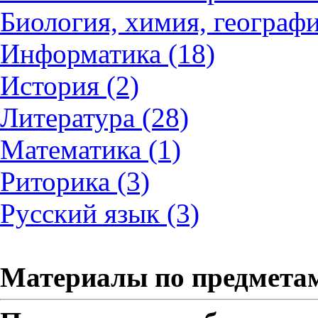
Биология, химия, географи
Информатика (18)
История (2)
Литература (28)
Математика (1)
Риторика (3)
Русский язык (3)
Материалы по предмета