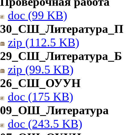
Проверочная работа
doc (99 KB)
30_СШ_Литература_П
zip (112.5 KB)
29_СШ_Литература_Б
zip (99.5 KB)
26_СШ_ОУУН
doc (175 KB)
09_ОШ_Литература
doc (243.5 KB)