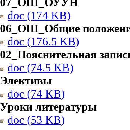
07_ОШ_ОУУН
doc (174 KB)
06_ОШ_Общие положен
doc (176.5 KB)
02_Пояснительная запис
doc (74.5 KB)
Элективы
doc (74 KB)
Уроки литературы
doc (53 KB)