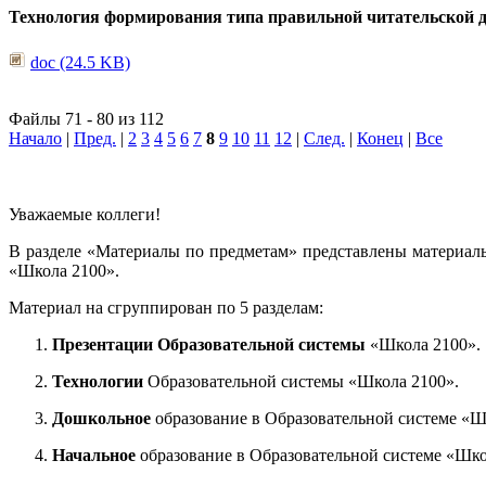
Технология формирования типа правильной читательской 
doc (24.5 KB)
Файлы 71 - 80 из 112
Начало
|
Пред.
|
2
3
4
5
6
7
8
9
10
11
12
|
След.
|
Конец
|
Все
Уважаемые коллеги!
В разделе «Материалы по предметам» представлены материал
«Школа 2100».
Материал на сгруппирован по 5 разделам:
Презентации Образовательной системы
«Школа 2100».
Технологии
Образовательной системы «Школа 2100».
Дошкольное
образование в Образовательной системе «Ш
Начальное
образование в Образовательной системе «Шко