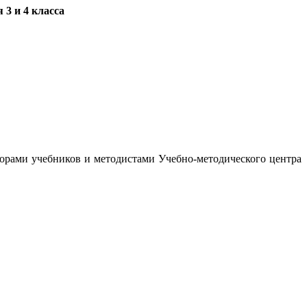
3 и 4 класса
орами учебников и методистами Учебно-методического центра