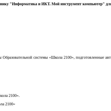
бнику "Информатика и ИКТ. Мой инструмент компьютер" для 
ы Образовательной системы «Школа 2100», подготовленные авт
кола 2100».
ла 2100»