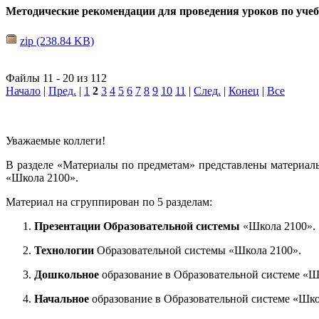
Методические рекомендации для проведения уроков по уче
zip (238.84 KB)
Файлы 11 - 20 из 112
Начало
|
Пред.
|
1
2
3
4
5
6
7
8
9
10
11
|
След.
|
Конец
|
Все
Уважаемые коллеги!
В разделе «Материалы по предметам» представлены материал
«Школа 2100».
Материал на сгруппирован по 5 разделам:
Презентации Образовательной системы
«Школа 2100».
Технологии
Образовательной системы «Школа 2100».
Дошкольное
образование в Образовательной системе «Ш
Начальное
образование в Образовательной системе «Шко