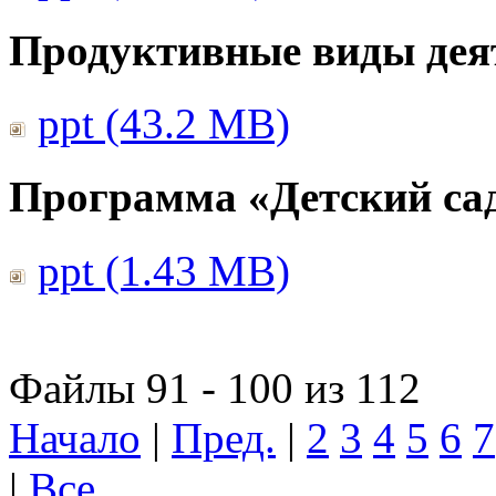
Продуктивные виды дея
ppt (43.2 MB)
Программа «Детский сад
ppt (1.43 MB)
Файлы 91 - 100 из 112
Начало
|
Пред.
|
2
3
4
5
6
7
|
Все