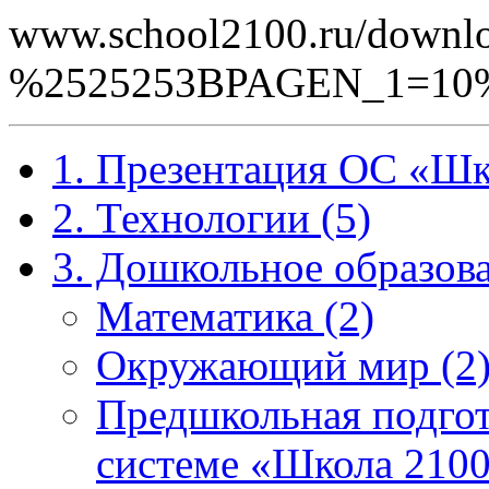
www.school2100.ru/downlo
%2525253BPAGEN_1=10
1. Презентация ОС «Шк
2. Технологии (5)
3. Дошкольное образова
Математика (2)
Окружающий мир (2
Предшкольная подгот
системе «Школа 2100