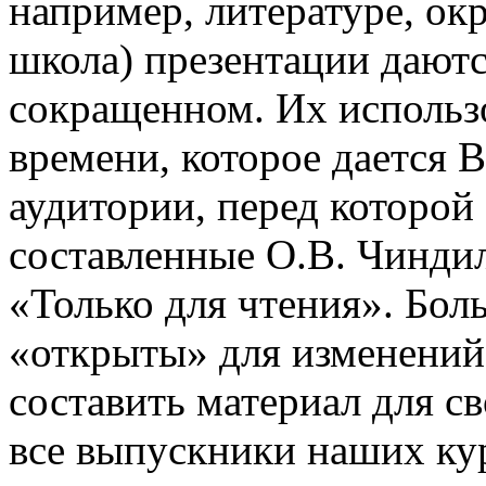
например, литературе, о
школа) презентации даютс
сокращенном. Их использо
времени, которое дается В
аудитории, перед которой
составленные О.В. Чинди
«Только для чтения». Бол
«открыты» для изменений
составить материал для с
все выпускники наших ку