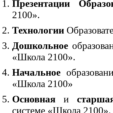
Презентации Образо
2100».
Технологии
Образоват
Дошкольное
образован
«Школа 2100».
Начальное
образовани
«Школа 2100»
Основная
и
старша
системе «Школа 2100».