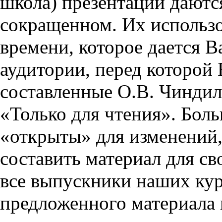
школа) презентации даются
сокращенном. Их использо
времени, которое дается Ва
аудитории, перед которой
составленные О.В. Чиндил
«Только для чтения». Бол
«открыты» для изменений,
составить материал для св
все выпускники наших кур
предложенного материала 