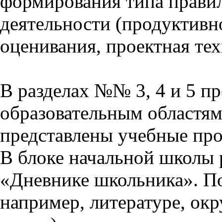
формирования типа прави
деятельности (продуктивно
оценивания, проектная тех
В разделах №№ 3, 4 и 5 п
образовательным областям 
представлены учебные пр
В блоке начальной школы 
«Дневнике школьника». П
например, литературе, ок