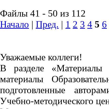
Файлы 41 - 50 из 112
Начало
|
Пред.
|
1
2
3
4
5
6
Уважаемые коллеги!
В разделе «Материалы 
материалы Образовател
подготовленные автора
Учебно-методического це