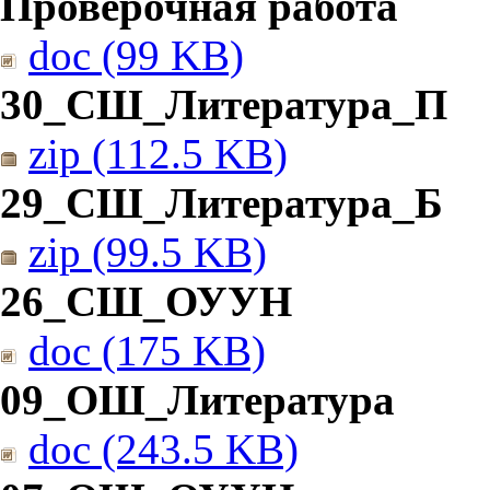
Проверочная работа
doc (99 KB)
30_СШ_Литература_П
zip (112.5 KB)
29_СШ_Литература_Б
zip (99.5 KB)
26_СШ_ОУУН
doc (175 KB)
09_ОШ_Литература
doc (243.5 KB)