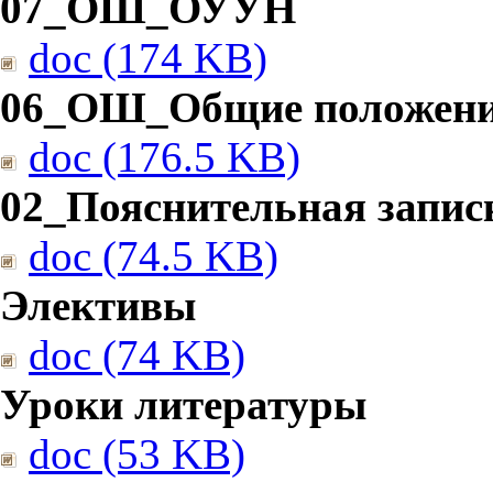
07_ОШ_ОУУН
doc (174 KB)
06_ОШ_Общие положен
doc (176.5 KB)
02_Пояснительная запис
doc (74.5 KB)
Элективы
doc (74 KB)
Уроки литературы
doc (53 KB)