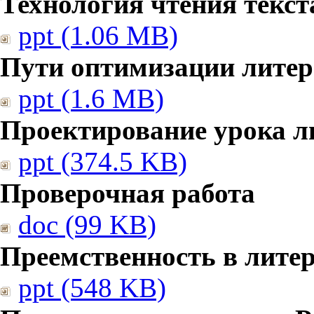
Технология чтения текст
ppt (1.06 MB)
Пути оптимизации литер
ppt (1.6 MB)
Проектирование урока л
ppt (374.5 KB)
Проверочная работа
doc (99 KB)
Преемственность в лите
ppt (548 KB)