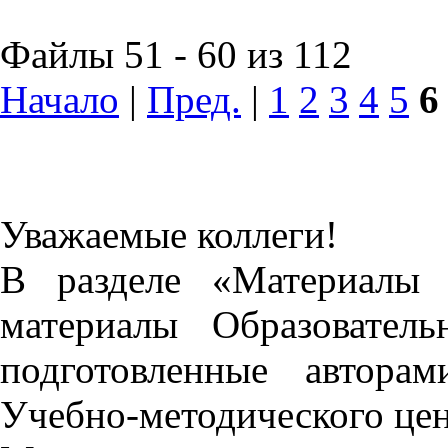
Файлы 51 - 60 из 112
Начало
|
Пред.
|
1
2
3
4
5
6
Уважаемые коллеги!
В разделе «Материалы 
материалы Образовател
подготовленные автора
Учебно-методического це