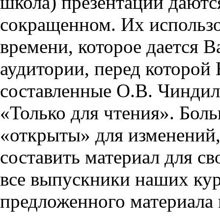
школа) презентации даются
сокращенном. Их использо
времени, которое дается Ва
аудитории, перед которой
составленные О.В. Чиндил
«Только для чтения». Бол
«открыты» для изменений,
составить материал для св
все выпускники наших кур
предложенного материала 