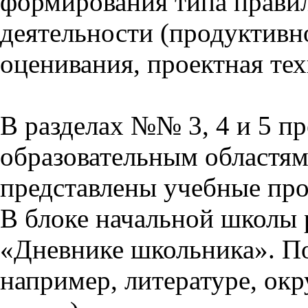
формирования типа прави
деятельности (продуктивно
оценивания, проектная тех
В разделах №№ 3, 4 и 5 п
образовательным областям 
представлены учебные пр
В блоке начальной школы 
«Дневнике школьника». П
например, литературе, ок