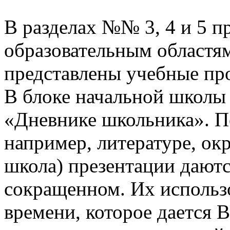
В разделах №№ 3, 4 и 5 п
образовательным областям
представлены учебные пр
В блоке начальной школы
«Дневнике школьника». П
например, литературе, о
школа) презентации даютс
сокращенном. Их использо
времени, которое дается В