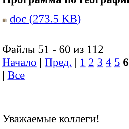
doc (273.5 KB)
Файлы 51 - 60 из 112
Начало
|
Пред.
|
1
2
3
4
5
6
|
Все
Уважаемые коллеги!