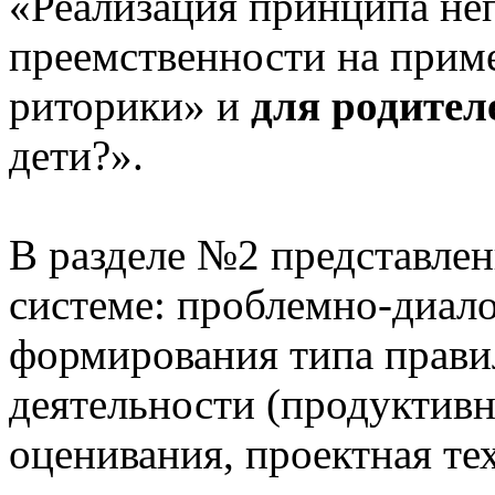
«Реализация принципа не
преемственности на приме
риторики» и
для родител
дети?».
В разделе №2 представлен
системе: проблемно-диало
формирования типа прави
деятельности (продуктивн
оценивания, проектная те