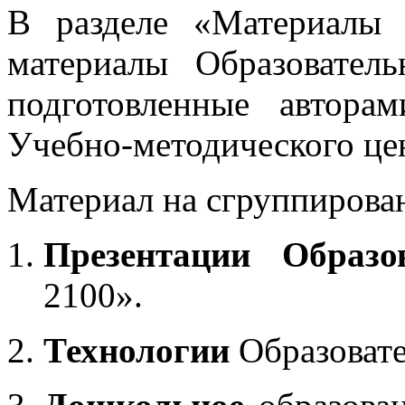
В разделе «Материалы 
материалы Образовател
подготовленные автора
Учебно-методического це
Материал на сгруппирован
Презентации Образо
2100».
Технологии
Образоват