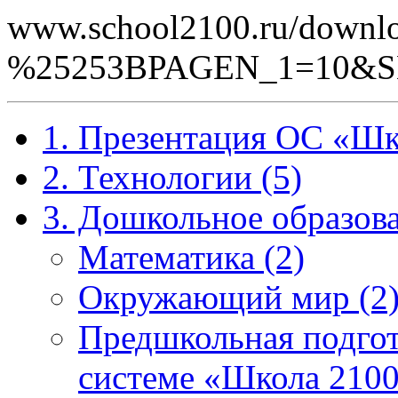
www.school2100.ru/downlo
%25253BPAGEN_1=10&S
1. Презентация ОС «Шк
2. Технологии (5)
3. Дошкольное образова
Математика (2)
Окружающий мир (2
Предшкольная подгот
системе «Школа 2100