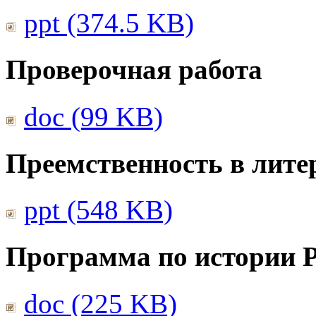
ppt (374.5 KB)
Проверочная работа
doc (99 KB)
Преемственность в лите
ppt (548 KB)
Программа по истории 
doc (225 KB)