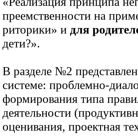
«Реализация принципа не
преемственности на приме
риторики» и
для родител
дети?».
В разделе №2 представлен
системе: проблемно-диало
формирования типа прави
деятельности (продуктивн
оценивания, проектная те