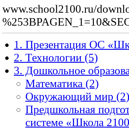
www.school2100.ru/downlo
%253BPAGEN_1=10&SEC
1. Презентация ОС «Шк
2. Технологии (5)
3. Дошкольное образова
Математика (2)
Окружающий мир (2
Предшкольная подгот
системе «Школа 2100