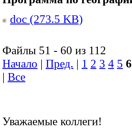
doc (273.5 KB)
Файлы 51 - 60 из 112
Начало
|
Пред.
|
1
2
3
4
5
6
|
Все
Уважаемые коллеги!