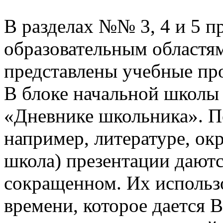
В разделах №№ 3, 4 и 5 п
образовательным областям
представлены учебные пр
В блоке начальной школы
«Дневнике школьника». П
например, литературе, о
школа) презентации даютс
сокращенном. Их использо
времени, которое дается В