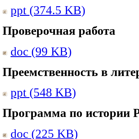
ppt (374.5 KB)
Проверочная работа
doc (99 KB)
Преемственность в лите
ppt (548 KB)
Программа по истории 
doc (225 KB)