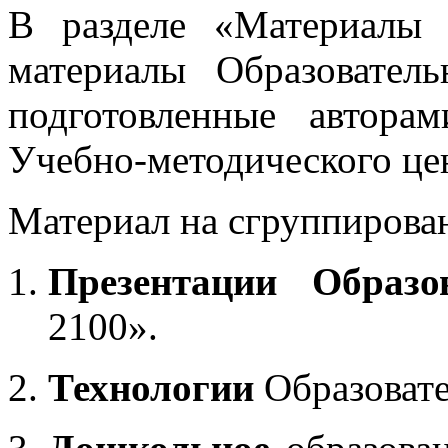
В разделе «Материалы 
материалы Образовател
подготовленные автора
Учебно-методического це
Материал на сгруппирован
Презентации Образо
2100».
Технологии
Образоват