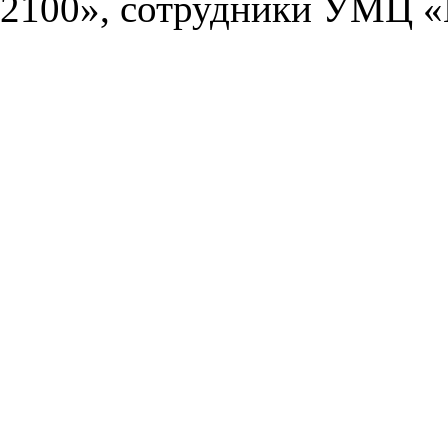
2100», сотрудники УМЦ «