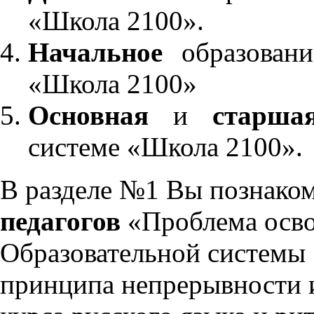
«Школа 2100».
Начальное
образовани
«Школа 2100»
Основная
и
старша
системе «Школа 2100».
В разделе №1 Вы познако
педагогов
«Проблема осво
Образовательной системы 
принципа непрерывности 