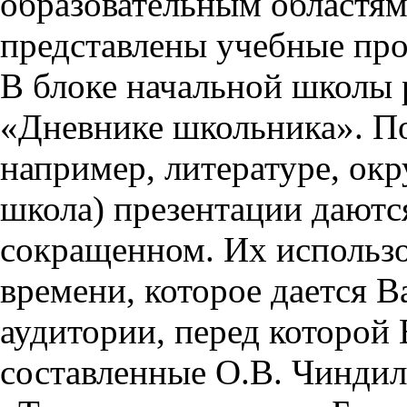
образовательным областям 
представлены учебные пр
В блоке начальной школы 
«Дневнике школьника». П
например, литературе, ок
школа) презентации даются
сокращенном. Их использо
времени, которое дается Ва
аудитории, перед которой
составленные О.В. Чиндил