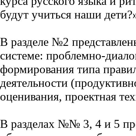
курса русского языка и р
будут учиться наши дети?
В разделе №2 представлен
системе: проблемно-диало
формирования типа прави
деятельности (продуктивно
оценивания, проектная тех
В разделах №№ 3, 4 и 5 п