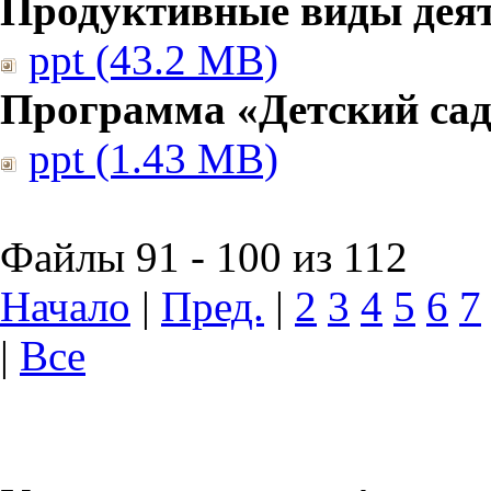
Продуктивные виды дея
ppt (43.2 MB)
Программа «Детский сад
ppt (1.43 MB)
Файлы 91 - 100 из 112
Начало
|
Пред.
|
2
3
4
5
6
7
|
Все