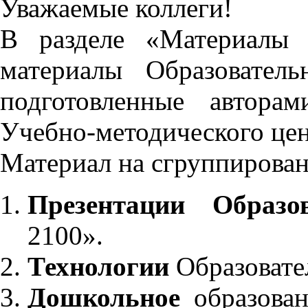
Уважаемые коллеги!
В разделе «Материалы 
материалы Образовател
подготовленные автора
Учебно-методического це
Материал на сгруппирован
Презентации Образо
2100».
Технологии
Образовате
Дошкольное
образован