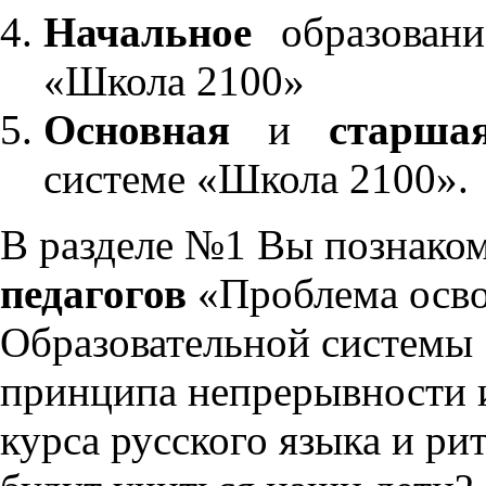
Начальное
образовани
«Школа 2100»
Основная
и
старша
системе «Школа 2100».
В разделе №1 Вы познако
педагогов
«Проблема осво
Образовательной системы 
принципа непрерывности 
курса русского языка и р