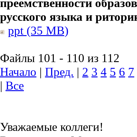
преемственности образов
русского языка и ритори
ppt (35 MB)
Файлы 101 - 110 из 112
Начало
|
Пред.
|
2
3
4
5
6
7
|
Все
Уважаемые коллеги!