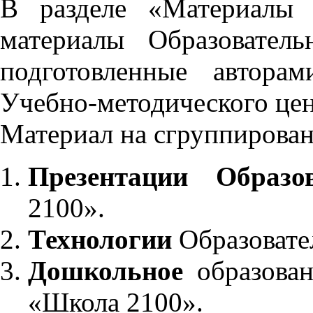
В разделе «Материалы 
материалы Образовател
подготовленные автора
Учебно-методического це
Материал на сгруппирован
Презентации Образо
2100».
Технологии
Образовате
Дошкольное
образован
«Школа 2100».