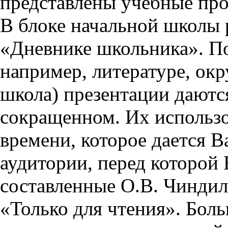
представлены учебные пр
В блоке начальной школы 
«Дневнике школьника». П
например, литературе, ок
школа) презентации даются
сокращенном. Их использо
времени, которое дается Ва
аудитории, перед которой
составленные О.В. Чиндил
«Только для чтения». Бол