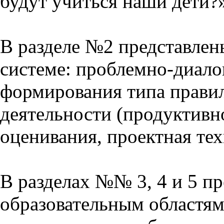
будут учиться наши дети?
В разделе №2 представлен
системе: проблемно-диало
формирования типа прави
деятельности (продуктивно
оценивания, проектная тех
В разделах №№ 3, 4 и 5 п
образовательным областям 