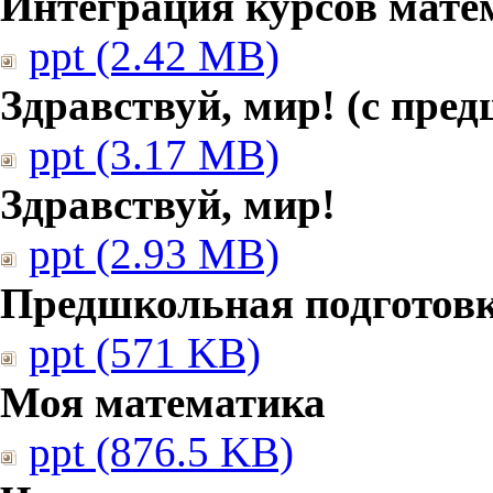
Интеграция курсов мате
ppt (2.42 MB)
Здравствуй, мир! (с пре
ppt (3.17 MB)
Здравствуй, мир!
ppt (2.93 MB)
Предшкольная подготовк
ppt (571 KB)
Моя математика
ppt (876.5 KB)