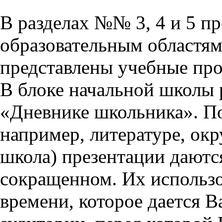
В разделах №№ 3, 4 и 5 п
образовательным областям 
представлены учебные пр
В блоке начальной школы 
«Дневнике школьника». П
например, литературе, ок
школа) презентации даются
сокращенном. Их использо
времени, которое дается Ва