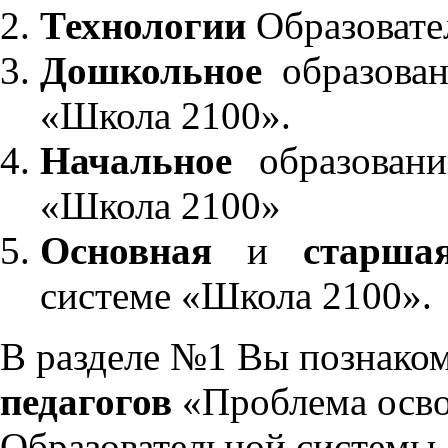
Технологии
Образовате
Дошкольное
образован
«Школа 2100».
Начальное
образовани
«Школа 2100»
Основная
и
старша
системе «Школа 2100».
В разделе №1 Вы познако
педагогов
«Проблема осво
Образовательной системы 