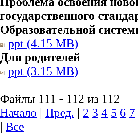
Проблема освоения ново
государственного станд
Образовательной систе
ppt (4.15 MB)
Для родителей
ppt (3.15 MB)
Файлы 111 - 112 из 112
Начало
|
Пред.
|
2
3
4
5
6
7
|
Все