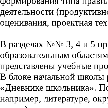
формирования типа прави
деятельности (продуктивно
оценивания, проектная тех
В разделах №№ 3, 4 и 5 п
образовательным областям 
представлены учебные пр
В блоке начальной школы 
«Дневнике школьника». П
например, литературе, ок