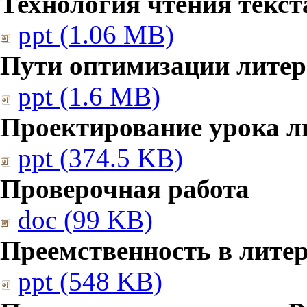
Технология чтения текст
ppt (1.06 MB)
Пути оптимизации литер
ppt (1.6 MB)
Проектирование урока л
ppt (374.5 KB)
Проверочная работа
doc (99 KB)
Преемственность в лите
ppt (548 KB)