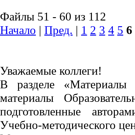
Файлы 51 - 60 из 112
Начало
|
Пред.
|
1
2
3
4
5
6
Уважаемые коллеги!
В разделе «Материалы 
материалы Образовател
подготовленные автора
Учебно-методического це