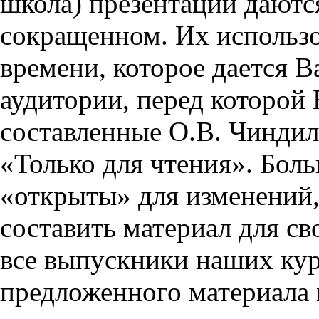
школа) презентации даются
сокращенном. Их использо
времени, которое дается Ва
аудитории, перед которой
составленные О.В. Чиндил
«Только для чтения». Бол
«открыты» для изменений,
составить материал для св
все выпускники наших кур
предложенного материала 