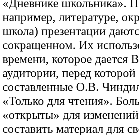
«Дневнике школьника». П
например, литературе, о
школа) презентации даютс
сокращенном. Их использо
времени, которое дается В
аудитории, перед которой
составленные О.В. Чинди
«Только для чтения». Бол
«открыты» для изменений
составить материал для с