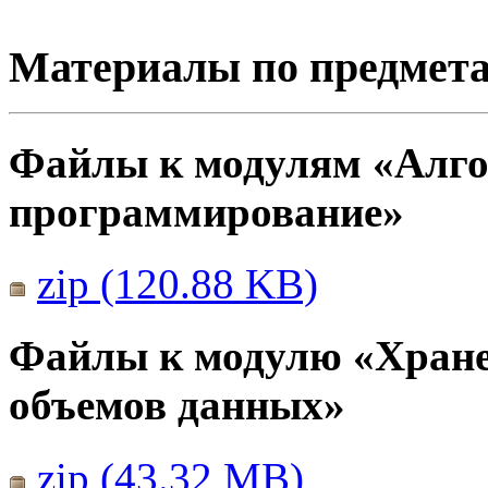
Материалы по предмет
Файлы к модулям «Алго
программирование»
zip (120.88 KB)
Файлы к модулю «Хране
объемов данных»
zip (43.32 MB)