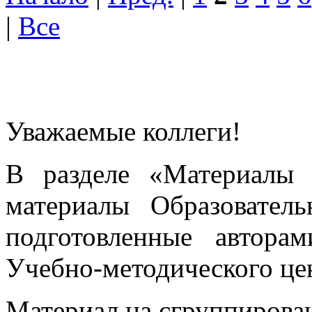
|
Все
Уважаемые коллеги!
В разделе «Материалы 
материалы Образовател
подготовленные автора
Учебно-методического це
Материал на сгруппирован