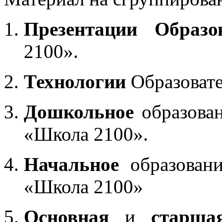
Презентации Образо
2100».
Технологии
Образоват
Дошкольное
образован
«Школа 2100».
Начальное
образовани
«Школа 2100»
Основная
и
старша