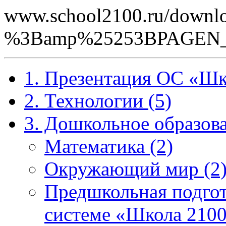
www.school2100.ru/downlo
%3Bamp%25253BPAGEN_
1. Презентация ОС «Шк
2. Технологии (5)
3. Дошкольное образова
Математика (2)
Окружающий мир (2
Предшкольная подгот
системе «Школа 2100