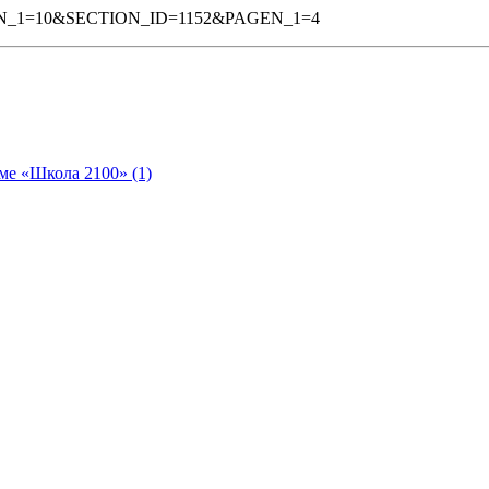
AGEN_1=10&SECTION_ID=1152&PAGEN_1=4
ме «Школа 2100» (1)