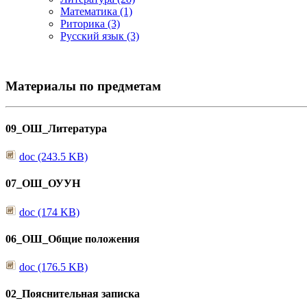
Математика (1)
Риторика (3)
Русский язык (3)
Материалы по предметам
09_ОШ_Литература
doc (243.5 KB)
07_ОШ_ОУУН
doc (174 KB)
06_ОШ_Общие положения
doc (176.5 KB)
02_Пояснительная записка