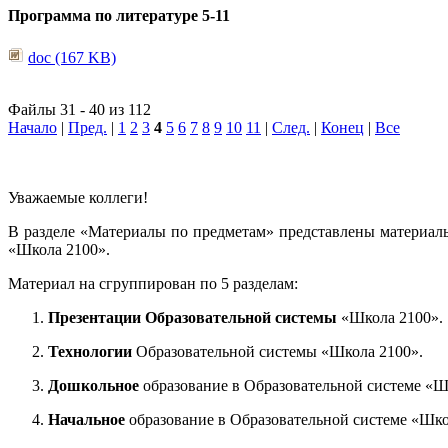
Программа по литературе 5-11
doc (167 KB)
Файлы 31 - 40 из 112
Начало
|
Пред.
|
1
2
3
4
5
6
7
8
9
10
11
|
След.
|
Конец
|
Все
Уважаемые коллеги!
В разделе «Материалы по предметам» представлены материал
«Школа 2100».
Материал на сгруппирован по 5 разделам:
Презентации Образовательной системы
«Школа 2100».
Технологии
Образовательной системы «Школа 2100».
Дошкольное
образование в Образовательной системе «Ш
Начальное
образование в Образовательной системе «Шко