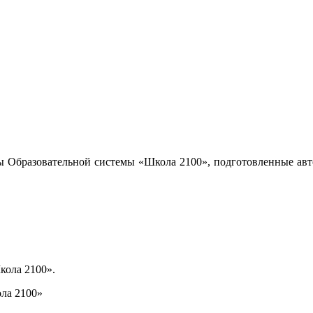
ы Образовательной системы «Школа 2100», подготовленные авт
кола 2100».
ла 2100»