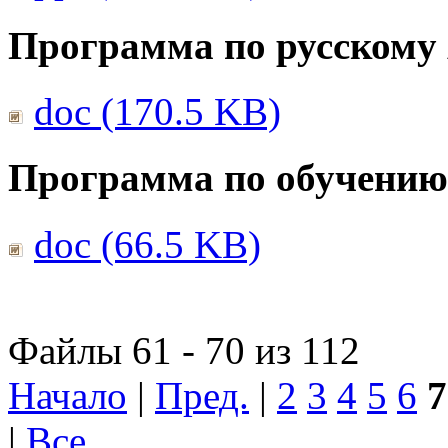
Программа по русскому
doc (170.5 KB)
Программа по обучению
doc (66.5 KB)
Файлы 61 - 70 из 112
Начало
|
Пред.
|
2
3
4
5
6
7
|
Все