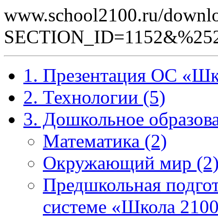
www.school2100.ru/downlo
SECTION_ID=1152&%252
1. Презентация ОС «Шк
2. Технологии (5)
3. Дошкольное образова
Математика (2)
Окружающий мир (2
Предшкольная подгот
системе «Школа 2100