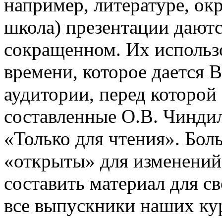
например, литературе, о
школа) презентации даютс
сокращенном. Их использо
времени, которое дается В
аудитории, перед которой
составленные О.В. Чинди
«Только для чтения». Бол
«открыты» для изменений
составить материал для с
все выпускники наших ку