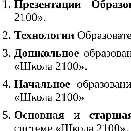
Презентации Образо
2100».
Технологии
Образоват
Дошкольное
образован
«Школа 2100».
Начальное
образовани
«Школа 2100»
Основная
и
старша
системе «Школа 2100».