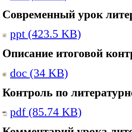
Современный урок лите
ppt (423.5 KB)
Описание итоговой конт
doc (34 KB)
Контроль по литератур
pdf (85.74 KB)
Комментарий урока лите