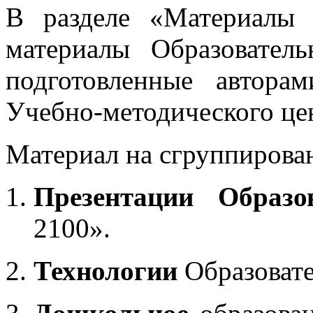
В разделе «Материалы 
материалы Образовател
подготовленные автора
Учебно-методического це
Материал на сгруппирован
Презентации Образо
2100».
Технологии
Образоват