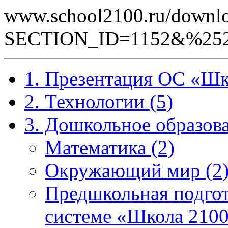
www.school2100.ru/downlo
SECTION_ID=1152&%252
1. Презентация ОС «Шк
2. Технологии (5)
3. Дошкольное образова
Математика (2)
Окружающий мир (2
Предшкольная подгот
системе «Школа 2100