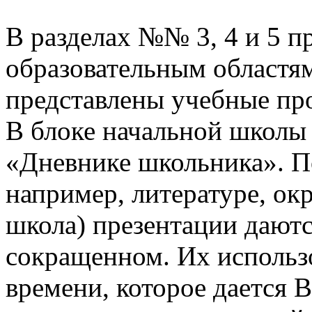
В разделах №№ 3, 4 и 5 п
образовательным областям
представлены учебные пр
В блоке начальной школы
«Дневнике школьника». П
например, литературе, о
школа) презентации даютс
сокращенном. Их использо
времени, которое дается В