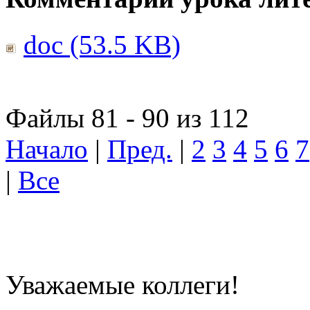
doc (53.5 KB)
Файлы 81 - 90 из 112
Начало
|
Пред.
|
2
3
4
5
6
7
|
Все
Уважаемые коллеги!