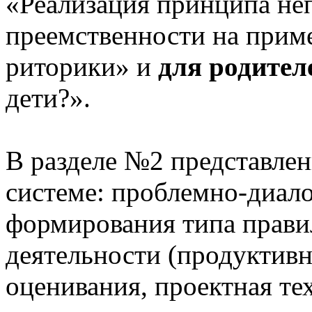
«Реализация принципа не
преемственности на приме
риторики» и
для родител
дети?».
В разделе №2 представлен
системе: проблемно-диало
формирования типа прави
деятельности (продуктивн
оценивания, проектная те