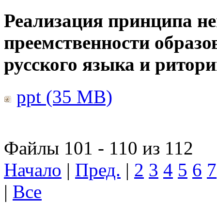
Реализация принципа н
преемственности образо
русского языка и ритор
ppt (35 MB)
Файлы 101 - 110 из 112
Начало
|
Пред.
|
2
3
4
5
6
7
|
Все