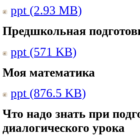
ppt (2.93 MB)
Предшкольная подготовк
ppt (571 KB)
Моя математика
ppt (876.5 KB)
Что надо знать при подг
диалогического урока