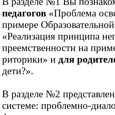
В разделе №1 Вы познако
педагогов
«Проблема осв
примере Образовательной
«Реализация принципа не
преемственности на приме
риторики» и
для родител
дети?».
В разделе №2 представлен
системе: проблемно-диало