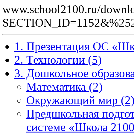
www.school2100.ru/downlo
SECTION_ID=1152&%252
1. Презентация ОС «Шк
2. Технологии (5)
3. Дошкольное образова
Математика (2)
Окружающий мир (2
Предшкольная подгот
системе «Школа 2100