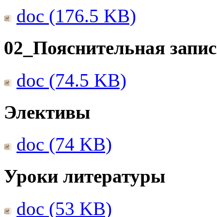
doc (176.5 KB)
02_Пояснительная запис
doc (74.5 KB)
Элективы
doc (74 KB)
Уроки литературы
doc (53 KB)