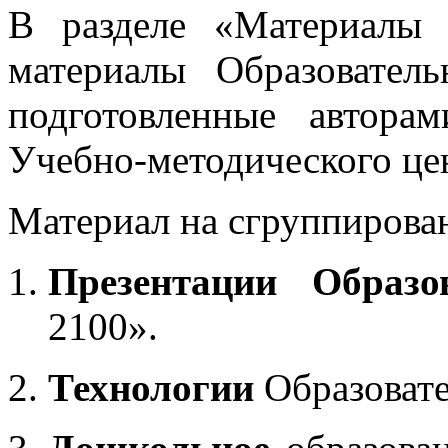
В разделе «Материалы 
материалы Образовател
подготовленные автора
Учебно-методического це
Материал на сгруппирован
Презентации Образо
2100».
Технологии
Образоват