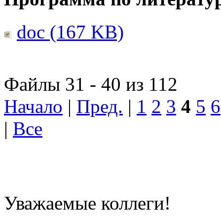
doc (167 KB)
Файлы 31 - 40 из 112
Начало
|
Пред.
|
1
2
3
4
5
6
|
Все
Уважаемые коллеги!