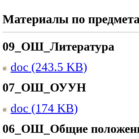
Материалы по предмет
09_ОШ_Литература
doc (243.5 KB)
07_ОШ_ОУУН
doc (174 KB)
06_ОШ_Общие положен