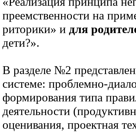
«Реализация принципа не
преемственности на приме
риторики» и
для родител
дети?».
В разделе №2 представлен
системе: проблемно-диало
формирования типа прави
деятельности (продуктивн
оценивания, проектная те