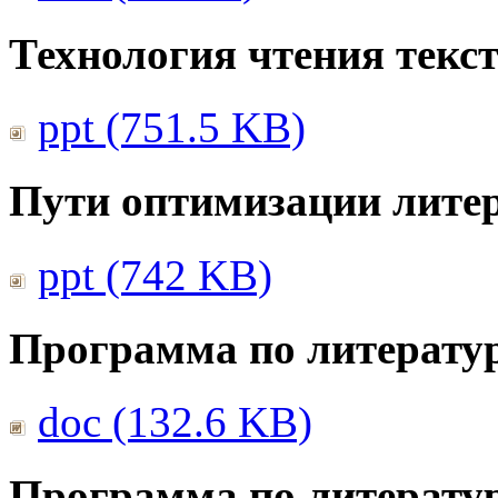
Технология чтения текс
ppt (751.5 KB)
Пути оптимизации литер
ppt (742 KB)
Программа по литератур
doc (132.6 KB)
Программа по литератур