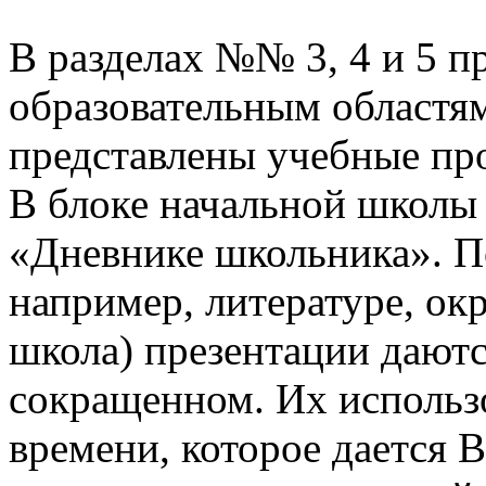
В разделах №№ 3, 4 и 5 п
образовательным областям
представлены учебные пр
В блоке начальной школы
«Дневнике школьника». П
например, литературе, о
школа) презентации даютс
сокращенном. Их использо
времени, которое дается В