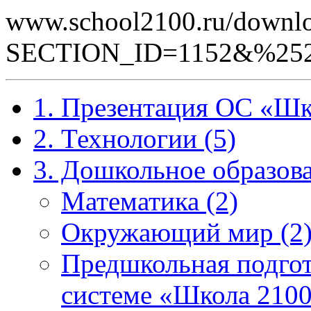
www.school2100.ru/downlo
SECTION_ID=1152&%252
1. Презентация ОС «Шк
2. Технологии (5)
3. Дошкольное образова
Математика (2)
Окружающий мир (2
Предшкольная подгот
системе «Школа 2100