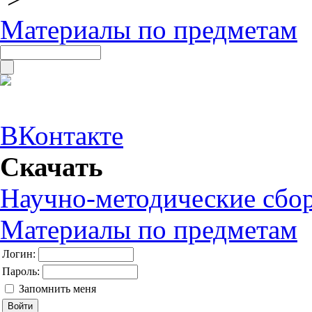
Материалы по предметам
ВКонтакте
Скачать
Научно-методические сбо
Материалы по предметам
Логин:
Пароль:
Запомнить меня