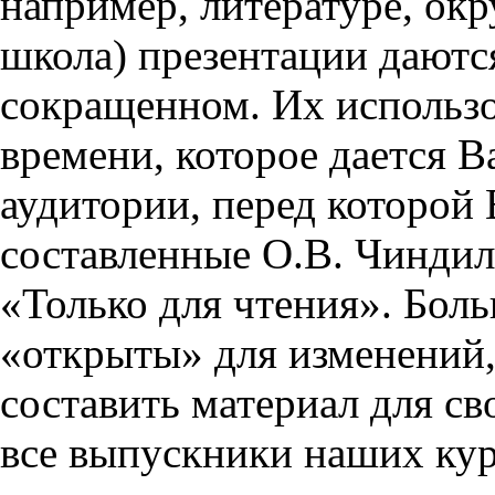
например, литературе, ок
школа) презентации даются
сокращенном. Их использо
времени, которое дается Ва
аудитории, перед которой
составленные О.В. Чиндил
«Только для чтения». Бол
«открыты» для изменений,
составить материал для св
все выпускники наших кур