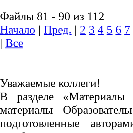
Файлы 81 - 90 из 112
Начало
|
Пред.
|
2
3
4
5
6
7
|
Все
Уважаемые коллеги!
В разделе «Материалы 
материалы Образовател
подготовленные автора