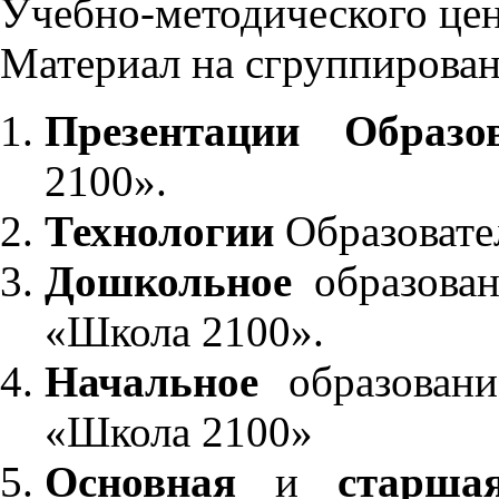
Учебно-методического це
Материал на сгруппирован
Презентации Образо
2100».
Технологии
Образовате
Дошкольное
образован
«Школа 2100».
Начальное
образовани
«Школа 2100»
Основная
и
старша