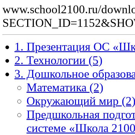
www.school2100.ru/downlo
SECTION_ID=1152&SHO
1. Презентация ОС «Шк
2. Технологии (5)
3. Дошкольное образова
Математика (2)
Окружающий мир (2
Предшкольная подгот
системе «Школа 2100