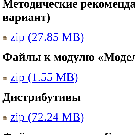
Методические рекомендац
вариант)
zip (27.85 MB)
Файлы к модулю «Моде
zip (1.55 MB)
Дистрибутивы
zip (72.24 MB)