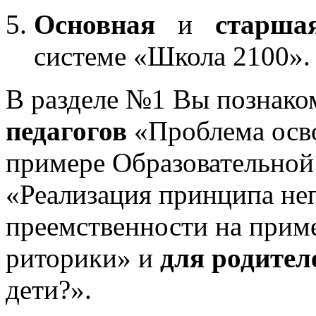
Основная
и
старша
системе «Школа 2100».
В разделе №1 Вы познако
педагогов
«Проблема осв
примере Образовательной
«Реализация принципа не
преемственности на приме
риторики» и
для родител
дети?».