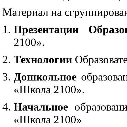
Материал на сгруппирован
Презентации Образо
2100».
Технологии
Образоват
Дошкольное
образован
«Школа 2100».
Начальное
образовани
«Школа 2100»