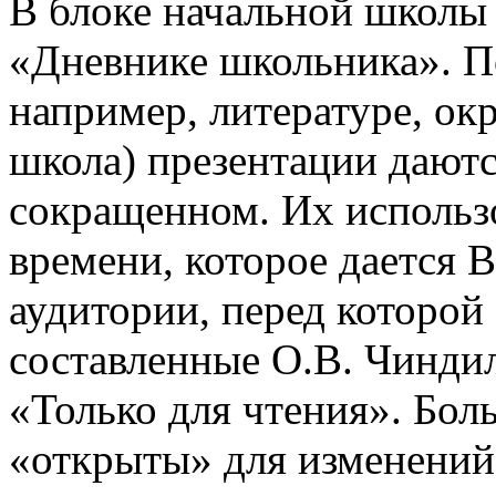
В блоке начальной школы
«Дневнике школьника». П
например, литературе, о
школа) презентации даютс
сокращенном. Их использо
времени, которое дается В
аудитории, перед которой
составленные О.В. Чинди
«Только для чтения». Бол
«открыты» для изменений