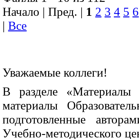
Начало | Пред. |
1
2
3
4
5
6
|
Все
Уважаемые коллеги!
В разделе «Материалы 
материалы Образовател
подготовленные автора
Учебно-методического це