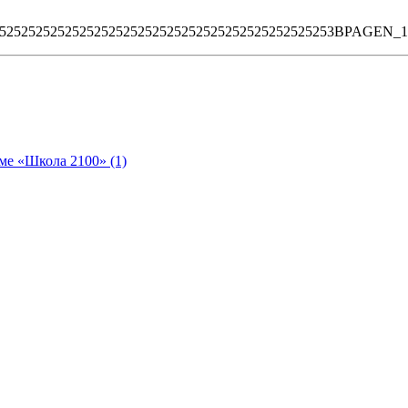
5252525252525252525252525252525252525252525253BPAGEN_
ме «Школа 2100» (1)