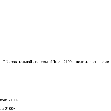
ы Образовательной системы «Школа 2100», подготовленные авт
кола 2100».
ла 2100»