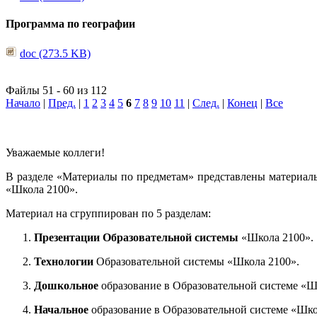
Программа по географии
doc (273.5 KB)
Файлы 51 - 60 из 112
Начало
|
Пред.
|
1
2
3
4
5
6
7
8
9
10
11
|
След.
|
Конец
|
Все
Уважаемые коллеги!
В разделе «Материалы по предметам» представлены материал
«Школа 2100».
Материал на сгруппирован по 5 разделам:
Презентации Образовательной системы
«Школа 2100».
Технологии
Образовательной системы «Школа 2100».
Дошкольное
образование в Образовательной системе «Ш
Начальное
образование в Образовательной системе «Шко