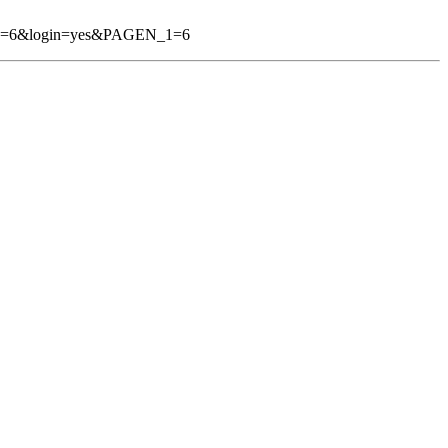
1=6&login=yes&PAGEN_1=6