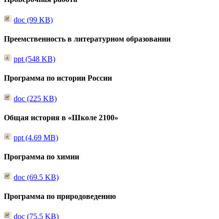
doc (99 KB)
Преемственность в литературном образовании
ppt (548 KB)
Программа по истории России
doc (225 KB)
Общая история в «Школе 2100»
ppt (4.69 MB)
Программа по химии
doc (69.5 KB)
Программа по природоведению
doc (75.5 KB)