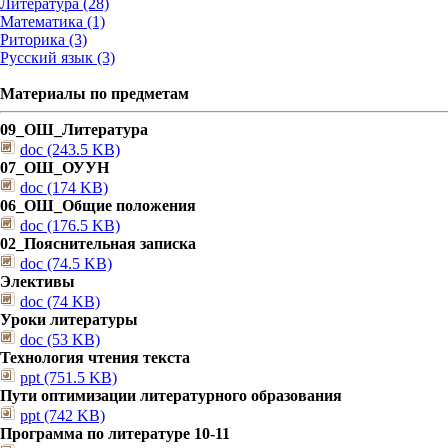
Литература (28)
Математика (1)
Риторика (3)
Русский язык (3)
Материалы по предметам
09_ОШ_Литература
doc (243.5 KB)
07_ОШ_ОУУН
doc (174 KB)
06_ОШ_Общие положения
doc (176.5 KB)
02_Пояснительная записка
doc (74.5 KB)
Элективы
doc (74 KB)
Уроки литературы
doc (53 KB)
Технология чтения текста
ppt (751.5 KB)
Пути оптимизации литературного образования
ppt (742 KB)
Программа по литературе 10-11