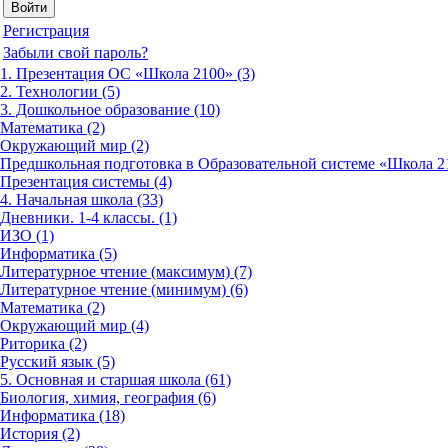
Регистрация
Забыли свой пароль?
1. Презентация ОС «Школа 2100» (3)
2. Технологии (5)
3. Дошкольное образование (10)
Математика (2)
Окружающий мир (2)
Предшкольная подготовка в Образовательной системе «Школа 21
Презентация системы (4)
4. Начальная школа (33)
Дневники. 1-4 классы. (1)
ИЗО (1)
Информатика (5)
Литературное чтение (максимум) (7)
Литературное чтение (минимум) (6)
Математика (2)
Окружающий мир (4)
Риторика (2)
Русский язык (5)
5. Основная и старшая школа (61)
Биология, химия, география (6)
Информатика (18)
История (2)