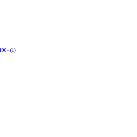
00» (1)