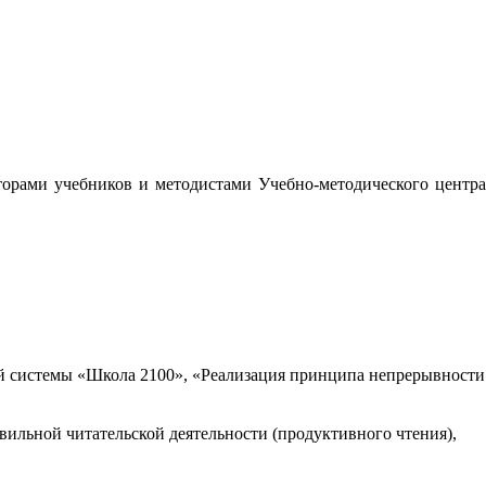
орами учебников и методистами Учебно-методического центра
 системы «Школа 2100», «Реализация принципа непрерывности
вильной читательской деятельности (продуктивного чтения),