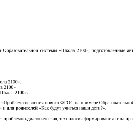
 Образовательной системы «Школа 2100», подготовленные авт
ола 2100».
а 2100»
«Школа 2100».
«Проблема освоения нового ФГОС на примере Образовательной
и» и
для родителей
«Как будут учиться наши дети?».
е: проблемно-диалогическая, технология формирования типа пра