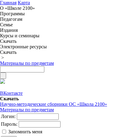
Главная
Карта
О «Школе 2100»
Программы
Педагогам
Семье
Издания
Курсы и семинары
Скачать
Электронные ресурсы
Скачать
>
Материалы по предметам
ВКонтакте
Скачать
Научно-методические сборники ОС «Школа 2100»
Материалы по предметам
Логин:
Пароль:
Запомнить меня