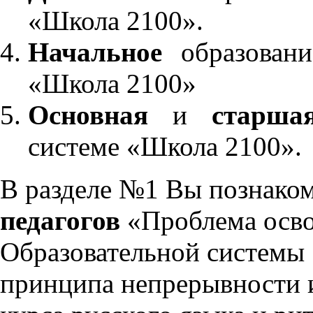
«Школа 2100».
Начальное
образовани
«Школа 2100»
Основная
и
старша
системе «Школа 2100».
В разделе №1 Вы познако
педагогов
«Проблема осво
Образовательной системы 
принципа непрерывности 