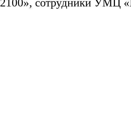
2100», сотрудники УМЦ «