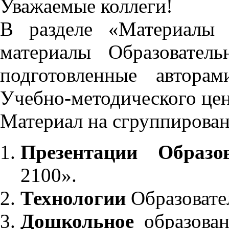
Уважаемые коллеги!
В разделе «Материалы 
материалы Образовател
подготовленные автора
Учебно-методического це
Материал на сгруппирован
Презентации Образо
2100».
Технологии
Образовате
Дошкольное
образован