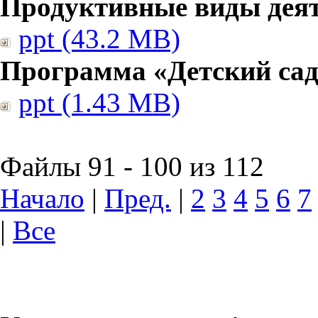
Продуктивные виды дея
ppt (43.2 MB)
Программа «Детский сад
ppt (1.43 MB)
Файлы 91 - 100 из 112
Начало
|
Пред.
|
2
3
4
5
6
7
|
Все