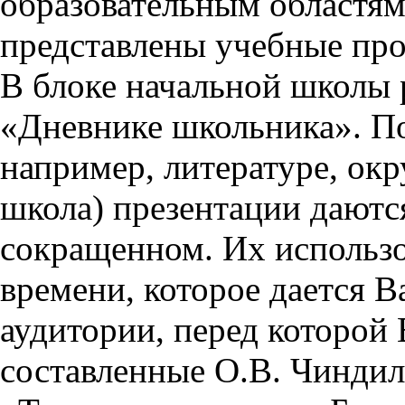
образовательным областям 
представлены учебные пр
В блоке начальной школы 
«Дневнике школьника». П
например, литературе, ок
школа) презентации даются
сокращенном. Их использо
времени, которое дается Ва
аудитории, перед которой
составленные О.В. Чиндил