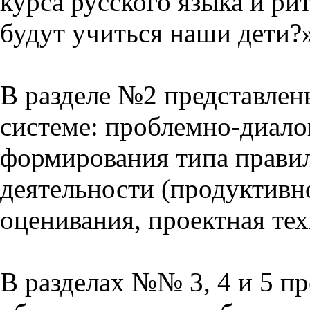
курса русского языка и р
будут учиться наши дети?
В разделе №2 представлен
системе: проблемно-диало
формирования типа прави
деятельности (продуктивно
оценивания, проектная тех
В разделах №№ 3, 4 и 5 п