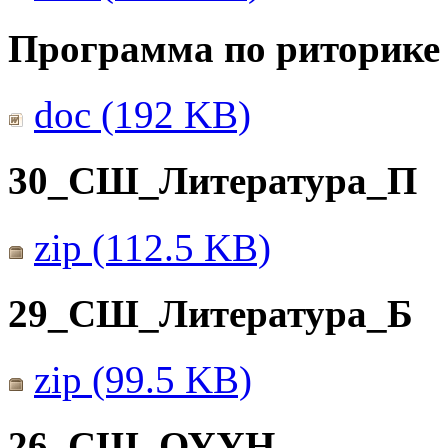
Программа по риторике 
doc (192 KB)
30_СШ_Литература_П
zip (112.5 KB)
29_СШ_Литература_Б
zip (99.5 KB)
26_СШ_ОУУН