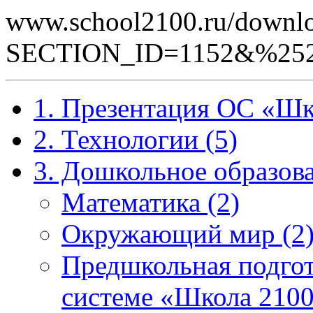
www.school2100.ru/downlo
SECTION_ID=1152&%25252
1. Презентация ОС «Шк
2. Технологии (5)
3. Дошкольное образова
Математика (2)
Окружающий мир (2
Предшкольная подгот
системе «Школа 2100