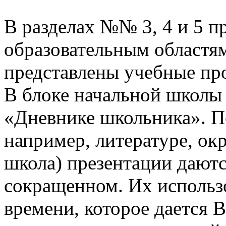
В разделах №№ 3, 4 и 5 п
образовательным областям
представлены учебные пр
В блоке начальной школы
«Дневнике школьника». П
например, литературе, о
школа) презентации даютс
сокращенном. Их использо
времени, которое дается В