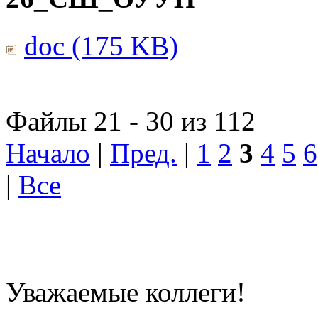
doc (175 KB)
Файлы 21 - 30 из 112
Начало
|
Пред.
|
1
2
3
4
5
6
|
Все
Уважаемые коллеги!