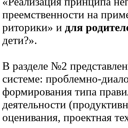
«Реализация принципа не
преемственности на приме
риторики» и
для родител
дети?».
В разделе №2 представлен
системе: проблемно-диало
формирования типа прави
деятельности (продуктивн
оценивания, проектная те