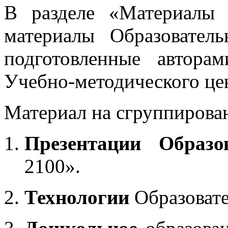
В разделе «Материалы 
материалы Образовател
подготовленные автора
Учебно-методического це
Материал на сгруппирован
Презентации Образо
2100».
Технологии
Образоват