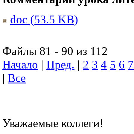
doc (53.5 KB)
Файлы 81 - 90 из 112
Начало
|
Пред.
|
2
3
4
5
6
7
|
Все
Уважаемые коллеги!