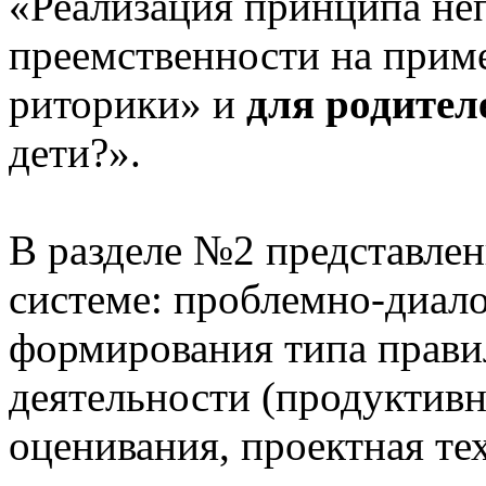
«Реализация принципа не
преемственности на приме
риторики» и
для родител
дети?».
В разделе №2 представлен
системе: проблемно-диало
формирования типа прави
деятельности (продуктивн
оценивания, проектная те