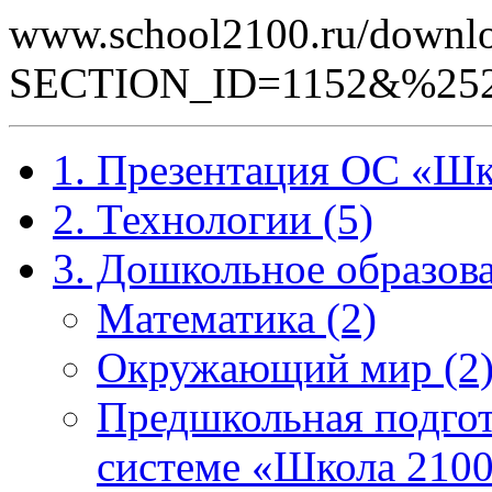
www.school2100.ru/downlo
SECTION_ID=1152&%25252
1. Презентация ОС «Шк
2. Технологии (5)
3. Дошкольное образова
Математика (2)
Окружающий мир (2
Предшкольная подгот
системе «Школа 2100