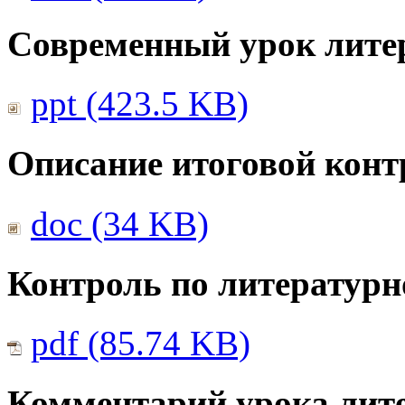
Современный урок лите
ppt (423.5 KB)
Описание итоговой конт
doc (34 KB)
Контроль по литератур
pdf (85.74 KB)
Комментарий урока лите