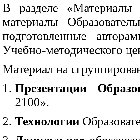
В разделе «Материалы 
материалы Образовател
подготовленные автора
Учебно-методического це
Материал на сгруппирован
Презентации Образо
2100».
Технологии
Образоват