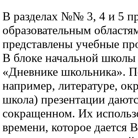
В разделах №№ 3, 4 и 5 п
образовательным областям
представлены учебные пр
В блоке начальной школы
«Дневнике школьника». П
например, литературе, о
школа) презентации даютс
сокращенном. Их использо
времени, которое дается В