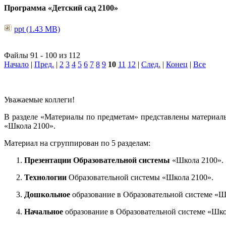
Программа «Детский сад 2100»
ppt (1.43 MB)
Файлы 91 - 100 из 112
Начало
|
Пред.
|
2
3
4
5
6
7
8
9
10
11
12
|
След.
|
Конец
|
Все
Уважаемые коллеги!
В разделе «Материалы по предметам» представлены материал
«Школа 2100».
Материал на сгруппирован по 5 разделам:
Презентации Образовательной системы
«Школа 2100».
Технологии
Образовательной системы «Школа 2100».
Дошкольное
образование в Образовательной системе «Ш
Начальное
образование в Образовательной системе «Шко