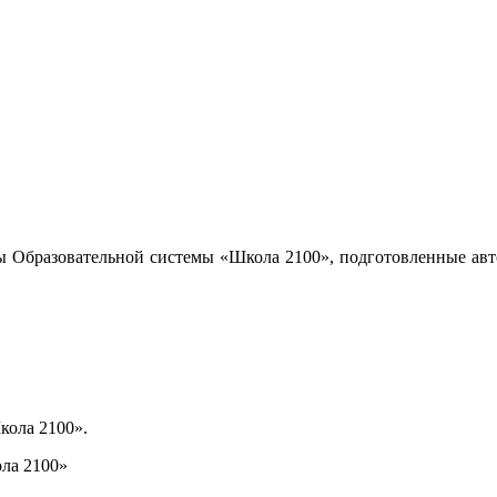
ы Образовательной системы «Школа 2100», подготовленные авт
кола 2100».
ла 2100»