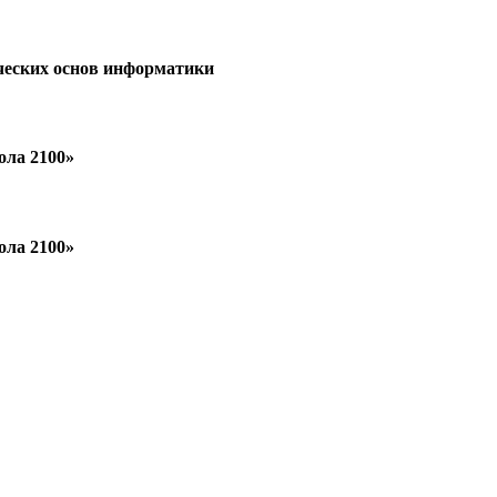
ческих основ информатики
ола 2100»
ола 2100»