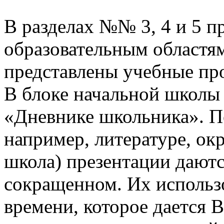
В разделах №№ 3, 4 и 5 п
образовательным областям
представлены учебные пр
В блоке начальной школы
«Дневнике школьника». П
например, литературе, о
школа) презентации даютс
сокращенном. Их использо
времени, которое дается В