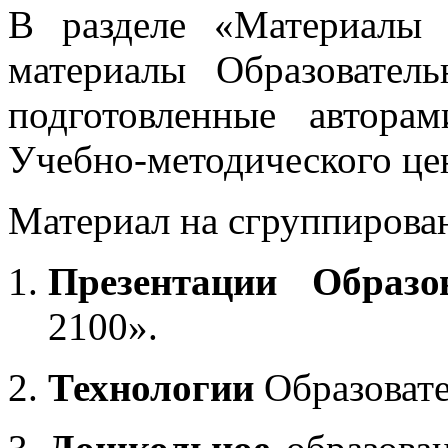
В разделе «Материалы 
материалы Образовател
подготовленные автора
Учебно-методического це
Материал на сгруппирован
Презентации Образо
2100».
Технологии
Образоват