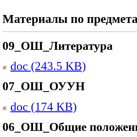
Материалы по предмет
09_ОШ_Литература
doc (243.5 KB)
07_ОШ_ОУУН
doc (174 KB)
06_ОШ_Общие положен