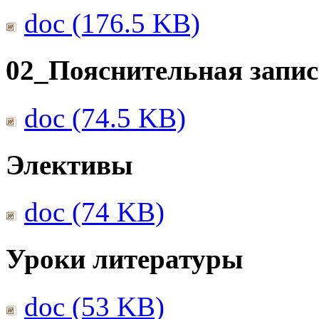
doc (176.5 KB)
02_Пояснительная запис
doc (74.5 KB)
Элективы
doc (74 KB)
Уроки литературы
doc (53 KB)