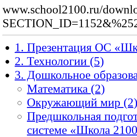
www.school2100.ru/downlo
SECTION_ID=1152&%252
1. Презентация ОС «Шк
2. Технологии (5)
3. Дошкольное образова
Математика (2)
Окружающий мир (2
Предшкольная подгот
системе «Школа 2100