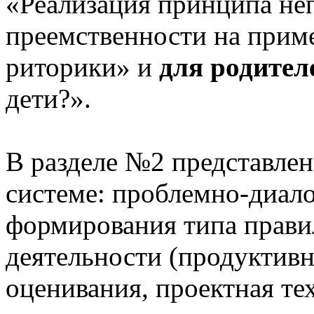
«Реализация принципа не
преемственности на приме
риторики» и
для родител
дети?».
В разделе №2 представлен
системе: проблемно-диало
формирования типа прави
деятельности (продуктивн
оценивания, проектная те