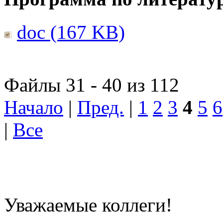
doc (167 KB)
Файлы 31 - 40 из 112
Начало
|
Пред.
|
1
2
3
4
5
6
|
Все
Уважаемые коллеги!