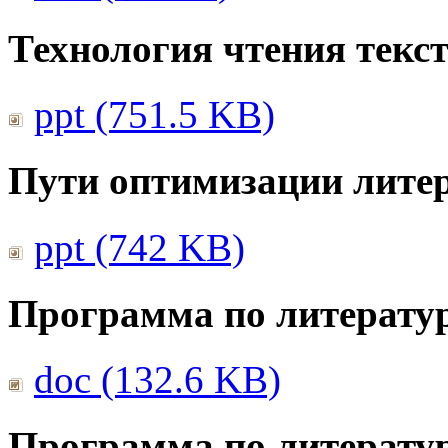
Технология чтения текс
ppt (751.5 KB)
Пути оптимизации литер
ppt (742 KB)
Программа по литератур
doc (132.6 KB)
Программа по литератур