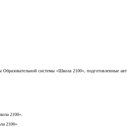
ы Образовательной системы «Школа 2100», подготовленные авт
кола 2100».
ла 2100»