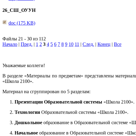
26_СШ_ОУУН
doc (175 KB)
Файлы 21 - 30 из 112
Начало
|
Пред.
|
1
2
3
4
5
6
7
8
9
10
11
|
След.
|
Конец
|
Все
Уважаемые коллеги!
В разделе «Материалы по предметам» представлены материал
«Школа 2100».
Материал на сгруппирован по 5 разделам:
Презентации Образовательной системы
«Школа 2100».
Технологии
Образовательной системы «Школа 2100».
Дошкольное
образование в Образовательной системе «Ш
Начальное
образование в Образовательной системе «Шко