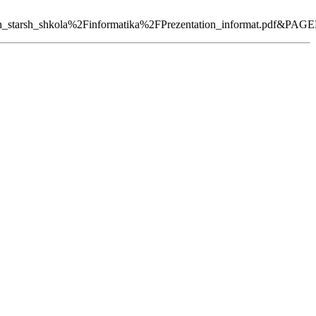
rsh_shkola%2Finformatika%2FPrezentation_informat.pdf&PAG