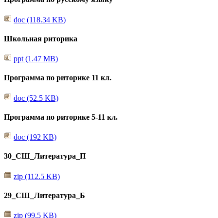
doc (118.34 KB)
Школьная риторика
ppt (1.47 MB)
Программа по риторике 11 кл.
doc (52.5 KB)
Программа по риторике 5-11 кл.
doc (192 KB)
30_СШ_Литература_П
zip (112.5 KB)
29_СШ_Литература_Б
zip (99.5 KB)