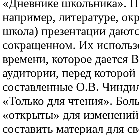
«Дневнике школьника». П
например, литературе, о
школа) презентации даютс
сокращенном. Их использо
времени, которое дается В
аудитории, перед которой
составленные О.В. Чинди
«Только для чтения». Бол
«открыты» для изменений
составить материал для с