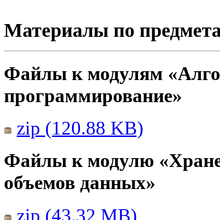
Материалы по предмет
Файлы к модулям «Алго
программирование»
zip (120.88 KB)
Файлы к модулю «Хране
объемов данных»
zip (43.32 MB)