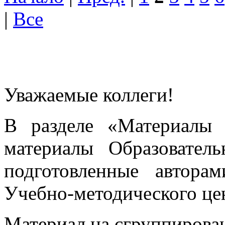
|
Все
Уважаемые коллеги!
В разделе «Материалы 
материалы Образовател
подготовленные автора
Учебно-методического це
Материал на сгруппирован