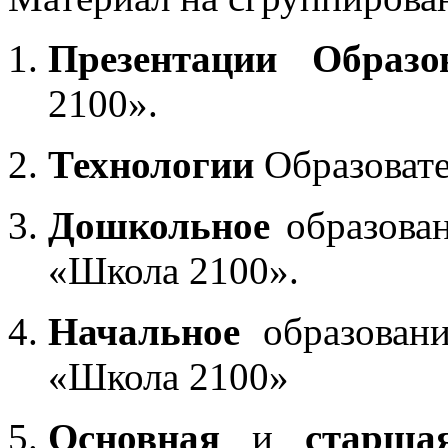
Презентации Образо
2100».
Технологии
Образоват
Дошкольное
образован
«Школа 2100».
Начальное
образовани
«Школа 2100»
Основная
и
старша