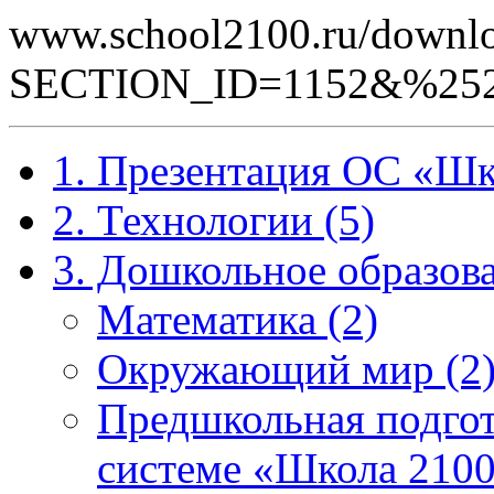
www.school2100.ru/downlo
SECTION_ID=1152&%252
1. Презентация ОС «Шк
2. Технологии (5)
3. Дошкольное образова
Математика (2)
Окружающий мир (2
Предшкольная подгот
системе «Школа 2100