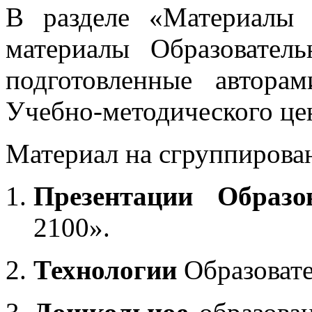
В разделе «Материалы 
материалы Образовател
подготовленные автора
Учебно-методического це
Материал на сгруппирован
Презентации Образо
2100».
Технологии
Образоват