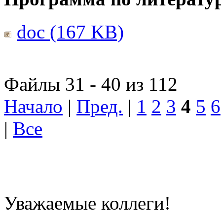
doc (167 KB)
Файлы 31 - 40 из 112
Начало
|
Пред.
|
1
2
3
4
5
6
|
Все
Уважаемые коллеги!