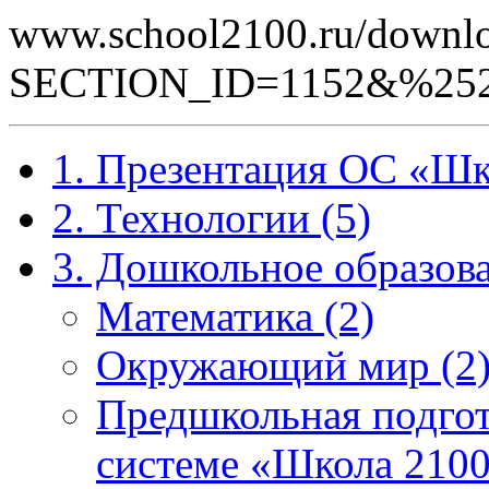
www.school2100.ru/downlo
SECTION_ID=1152&%252
1. Презентация ОС «Шк
2. Технологии (5)
3. Дошкольное образова
Математика (2)
Окружающий мир (2
Предшкольная подгот
системе «Школа 2100