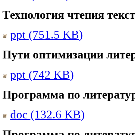
Технология чтения текс
ppt (751.5 KB)
Пути оптимизации литер
ppt (742 KB)
Программа по литератур
doc (132.6 KB)
Программа по литератур