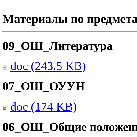
Материалы по предмет
09_ОШ_Литература
doc (243.5 KB)
07_ОШ_ОУУН
doc (174 KB)
06_ОШ_Общие положен