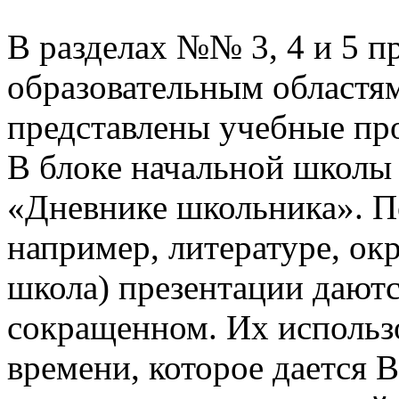
В разделах №№ 3, 4 и 5 п
образовательным областям
представлены учебные пр
В блоке начальной школы
«Дневнике школьника». П
например, литературе, о
школа) презентации даютс
сокращенном. Их использо
времени, которое дается В