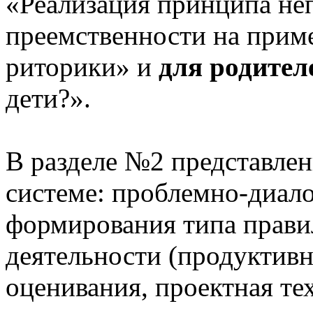
«Реализация принципа не
преемственности на приме
риторики» и
для родител
дети?».
В разделе №2 представлен
системе: проблемно-диало
формирования типа прави
деятельности (продуктивн
оценивания, проектная те