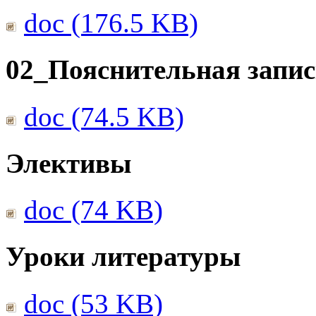
doc (176.5 KB)
02_Пояснительная запис
doc (74.5 KB)
Элективы
doc (74 KB)
Уроки литературы
doc (53 KB)