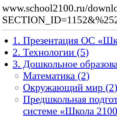
www.school2100.ru/downlo
SECTION_ID=1152&%252
1. Презентация ОС «Шк
2. Технологии (5)
3. Дошкольное образова
Математика (2)
Окружающий мир (2
Предшкольная подгот
системе «Школа 2100