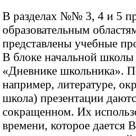
В разделах №№ 3, 4 и 5 п
образовательным областям
представлены учебные пр
В блоке начальной школы
«Дневнике школьника». П
например, литературе, о
школа) презентации даютс
сокращенном. Их использо
времени, которое дается В