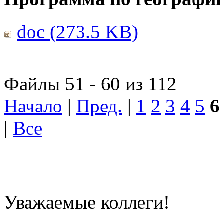
doc (273.5 KB)
Файлы 51 - 60 из 112
Начало
|
Пред.
|
1
2
3
4
5
6
|
Все
Уважаемые коллеги!