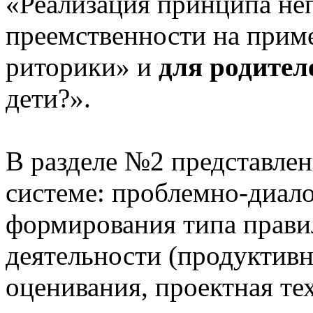
«Реализация принципа не
преемственности на приме
риторики» и
для родител
дети?».
В разделе №2 представлен
системе: проблемно-диало
формирования типа прави
деятельности (продуктивн
оценивания, проектная те