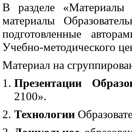
В разделе «Материалы 
материалы Образовател
подготовленные автора
Учебно-методического це
Материал на сгруппирован
Презентации Образо
2100».
Технологии
Образоват