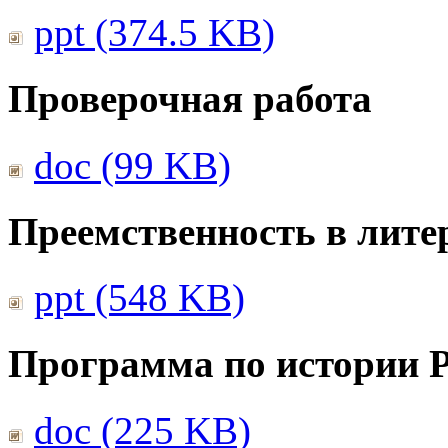
ppt (374.5 KB)
Проверочная работа
doc (99 KB)
Преемственность в лите
ppt (548 KB)
Программа по истории 
doc (225 KB)