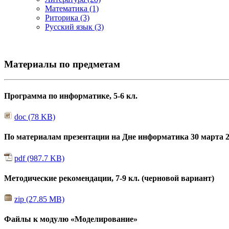
Математика (1)
Риторика (3)
Русский язык (3)
Материалы по предметам
Программа по информатике, 5-6 кл.
doc (78 KB)
По материалам презентации на Дне информатика 30 марта 20
pdf (987.7 KB)
Методические рекомендации, 7-9 кл. (черновой вариант)
zip (27.85 MB)
Файлы к модулю «Моделирование»