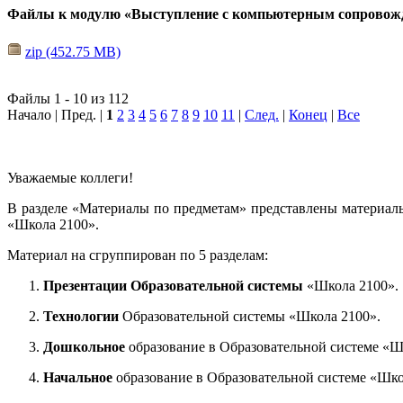
Файлы к модулю «Выступление с компьютерным сопровож
zip (452.75 MB)
Файлы 1 - 10 из 112
Начало | Пред. |
1
2
3
4
5
6
7
8
9
10
11
|
След.
|
Конец
|
Все
Уважаемые коллеги!
В разделе «Материалы по предметам» представлены материал
«Школа 2100».
Материал на сгруппирован по 5 разделам:
Презентации Образовательной системы
«Школа 2100».
Технологии
Образовательной системы «Школа 2100».
Дошкольное
образование в Образовательной системе «Ш
Начальное
образование в Образовательной системе «Шко