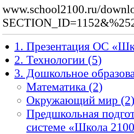
www.school2100.ru/downlo
SECTION_ID=1152&%252
1. Презентация ОС «Шк
2. Технологии (5)
3. Дошкольное образова
Математика (2)
Окружающий мир (2
Предшкольная подгот
системе «Школа 2100