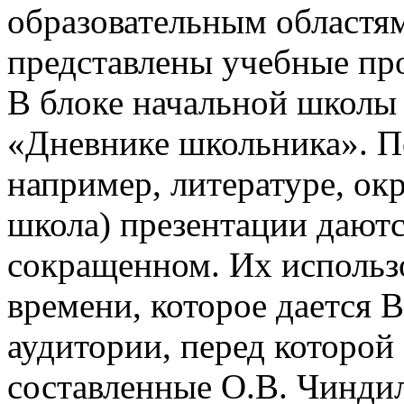
образовательным областям
представлены учебные пр
В блоке начальной школы
«Дневнике школьника». П
например, литературе, о
школа) презентации даютс
сокращенном. Их использо
времени, которое дается В
аудитории, перед которой
составленные О.В. Чинди