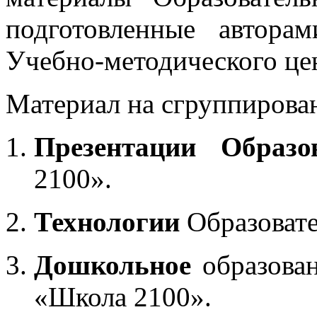
подготовленные автора
Учебно-методического це
Материал на сгруппирован
Презентации Образо
2100».
Технологии
Образоват
Дошкольное
образован
«Школа 2100».