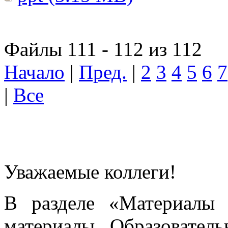
Файлы 111 - 112 из 112
Начало
|
Пред.
|
2
3
4
5
6
7
|
Все
Уважаемые коллеги!
В разделе «Материалы 
материалы Образовател