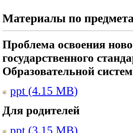
Материалы по предмет
Проблема освоения ново
государственного станд
Образовательной систе
ppt (4.15 MB)
Для родителей
ppt (3.15 MB)