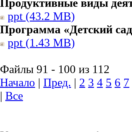
Продуктивные виды дея
ppt (43.2 MB)
Программа «Детский сад
ppt (1.43 MB)
Файлы 91 - 100 из 112
Начало
|
Пред.
|
2
3
4
5
6
7
|
Все