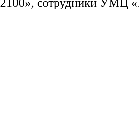
2100», сотрудники УМЦ «