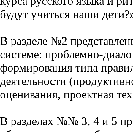
курса русского языка и р
будут учиться наши дети?
В разделе №2 представлен
системе: проблемно-диало
формирования типа прави
деятельности (продуктивно
оценивания, проектная тех
В разделах №№ 3, 4 и 5 п