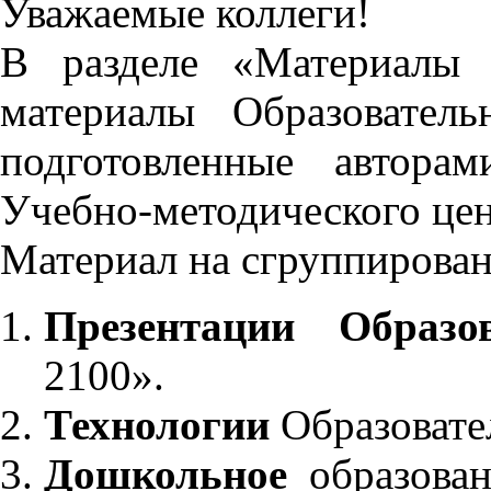
Уважаемые коллеги!
В разделе «Материалы 
материалы Образовател
подготовленные автора
Учебно-методического це
Материал на сгруппирован
Презентации Образо
2100».
Технологии
Образовате
Дошкольное
образован