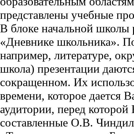
образовательным областям 
представлены учебные пр
В блоке начальной школы 
«Дневнике школьника». П
например, литературе, ок
школа) презентации даются
сокращенном. Их использо
времени, которое дается Ва
аудитории, перед которой
составленные О.В. Чиндил