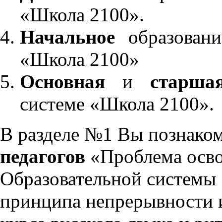
«Школа 2100».
Начальное
образовани
«Школа 2100»
Основная
и
старша
системе «Школа 2100».
В разделе №1 Вы познако
педагогов
«Проблема осво
Образовательной системы 
принципа непрерывности 