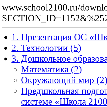
www.school2100.ru/downlo
SECTION_ID=1152&%252
1. Презентация ОС «Шк
2. Технологии (5)
3. Дошкольное образова
Математика (2)
Окружающий мир (2
Предшкольная подгот
системе «Школа 2100