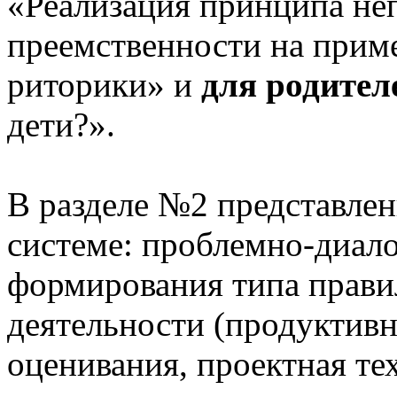
«Реализация принципа не
преемственности на приме
риторики» и
для родител
дети?».
В разделе №2 представлен
системе: проблемно-диало
формирования типа прави
деятельности (продуктивн
оценивания, проектная те