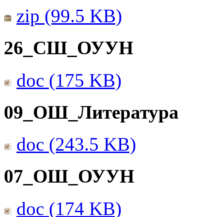
zip (99.5 KB)
26_СШ_ОУУН
doc (175 KB)
09_ОШ_Литература
doc (243.5 KB)
07_ОШ_ОУУН
doc (174 KB)