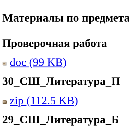
Материалы по предмет
Проверочная работа
doc (99 KB)
30_СШ_Литература_П
zip (112.5 KB)
29_СШ_Литература_Б