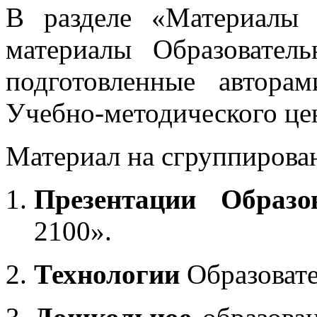
В разделе «Материалы 
материалы Образовател
подготовленные автора
Учебно-методического це
Материал на сгруппирован
Презентации Образо
2100».
Технологии
Образоват