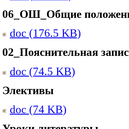
06_ОШ_Общие положен
doc (176.5 KB)
02_Пояснительная запис
doc (74.5 KB)
Элективы
doc (74 KB)
Уроки литературы