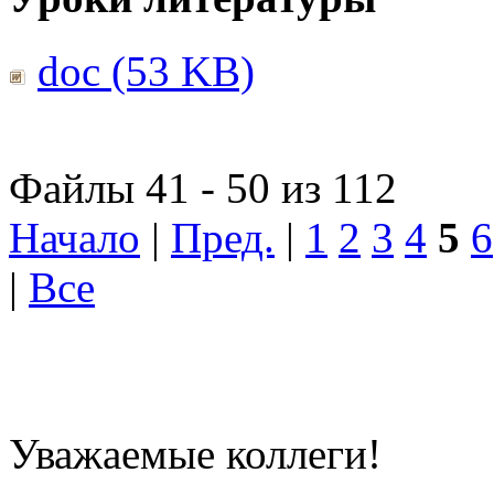
doc (53 KB)
Файлы 41 - 50 из 112
Начало
|
Пред.
|
1
2
3
4
5
6
|
Все
Уважаемые коллеги!