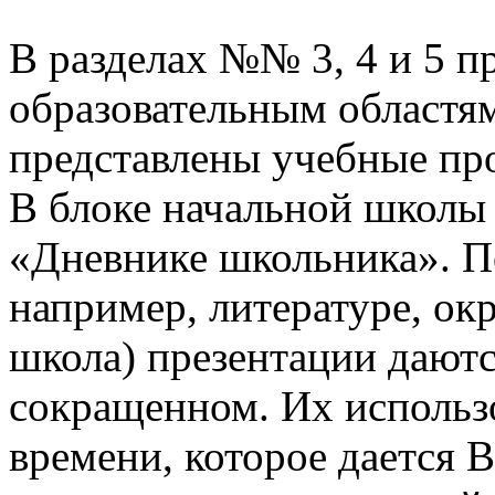
В разделах №№ 3, 4 и 5 п
образовательным областям
представлены учебные пр
В блоке начальной школы
«Дневнике школьника». П
например, литературе, о
школа) презентации даютс
сокращенном. Их использо
времени, которое дается В