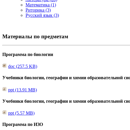
Математика (1)
Риторика (3)
Русский язык (3)
Материалы по предметам
Программа по биологии
doc (257.5 KB)
Учебники биологии, географии и химии образовательной си
ppt (13.91 MB)
Учебники биологии, географии и химии образовательной си
ppt (5.57 MB)
Программа по ИЗО