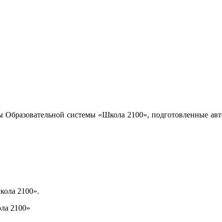
ы Образовательной системы «Школа 2100», подготовленные авт
кола 2100».
ла 2100»