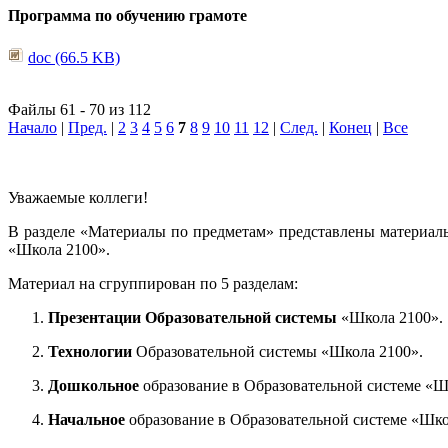
Программа по обучению грамоте
doc (66.5 KB)
Файлы 61 - 70 из 112
Начало
|
Пред.
|
2
3
4
5
6
7
8
9
10
11
12
|
След.
|
Конец
|
Все
Уважаемые коллеги!
В разделе «Материалы по предметам» представлены материал
«Школа 2100».
Материал на сгруппирован по 5 разделам:
Презентации Образовательной системы
«Школа 2100».
Технологии
Образовательной системы «Школа 2100».
Дошкольное
образование в Образовательной системе «Ш
Начальное
образование в Образовательной системе «Шко