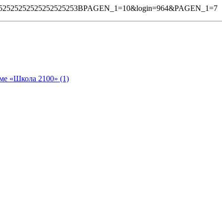
%252525252525252525253BPAGEN_1=10&login=964&PAGEN_1=7
ме «Школа 2100» (1)