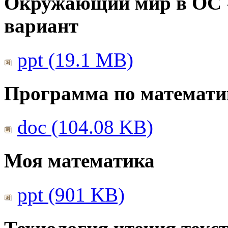
Окружающий мир в ОС 
вариант
ppt (19.1 MB)
Программа по математи
doc (104.08 KB)
Моя математика
ppt (901 KB)