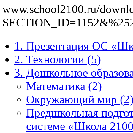
www.school2100.ru/downlo
SECTION_ID=1152&%25
1. Презентация ОС «Шк
2. Технологии (5)
3. Дошкольное образова
Математика (2)
Окружающий мир (2
Предшкольная подгот
системе «Школа 2100