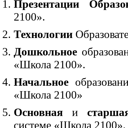
Презентации Образо
2100».
Технологии
Образоват
Дошкольное
образован
«Школа 2100».
Начальное
образовани
«Школа 2100»
Основная
и
старша
системе «Школа 2100».