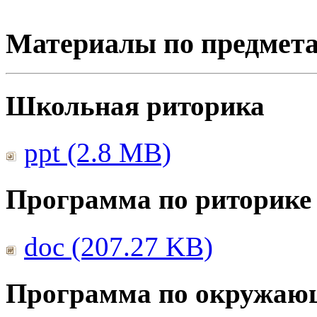
Материалы по предмет
Школьная риторика
ppt (2.8 MB)
Программа по риторике
doc (207.27 KB)
Программа по окружаю