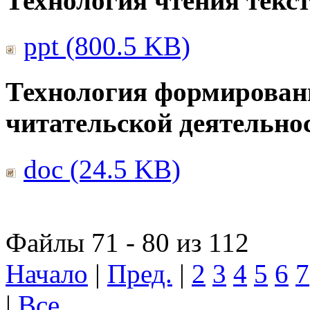
Технология чтения текс
ppt (800.5 KB)
Технология формирован
читательской деятельно
doc (24.5 KB)
Файлы 71 - 80 из 112
Начало
|
Пред.
|
2
3
4
5
6
7
|
Все