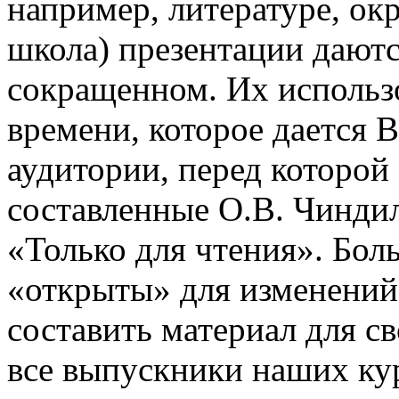
например, литературе, о
школа) презентации даютс
сокращенном. Их использо
времени, которое дается В
аудитории, перед которой
составленные О.В. Чинди
«Только для чтения». Бол
«открыты» для изменений
составить материал для с
все выпускники наших ку