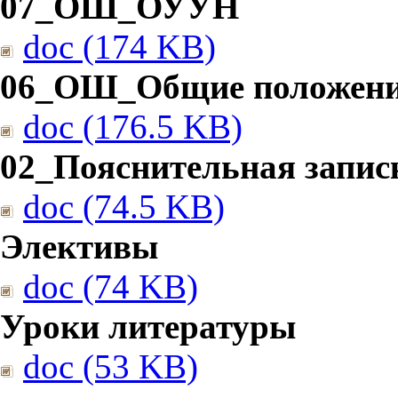
07_ОШ_ОУУН
doc (174 KB)
06_ОШ_Общие положен
doc (176.5 KB)
02_Пояснительная запис
doc (74.5 KB)
Элективы
doc (74 KB)
Уроки литературы
doc (53 KB)