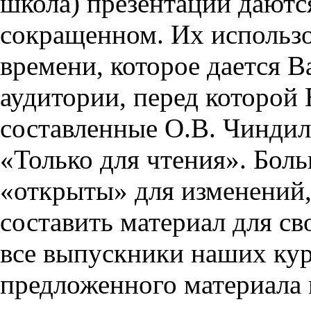
школа) презентации даются
сокращенном. Их использо
времени, которое дается Ва
аудитории, перед которой
составленные О.В. Чиндил
«Только для чтения». Бол
«открыты» для изменений,
составить материал для св
все выпускники наших кур
предложенного материала 