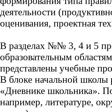
формирования типа прави
деятельности (продуктивно
оценивания, проектная тех
В разделах №№ 3, 4 и 5 п
образовательным областям 
представлены учебные пр
В блоке начальной школы 
«Дневнике школьника». П
например, литературе, ок