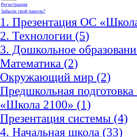
Регистрация
Забыли свой пароль?
1. Презентация ОС «Школа
2. Технологии (5)
3. Дошкольное образовани
Математика (2)
Окружающий мир (2)
Предшкольная подготовка 
«Школа 2100» (1)
Презентация системы (4)
4. Начальная школа (33)