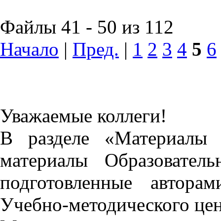
Файлы 41 - 50 из 112
Начало
|
Пред.
|
1
2
3
4
5
6
Уважаемые коллеги!
В разделе «Материалы 
материалы Образовател
подготовленные автора
Учебно-методического це