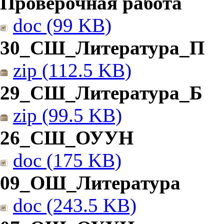
Проверочная работа
doc (99 KB)
30_СШ_Литература_П
zip (112.5 KB)
29_СШ_Литература_Б
zip (99.5 KB)
26_СШ_ОУУН
doc (175 KB)
09_ОШ_Литература
doc (243.5 KB)