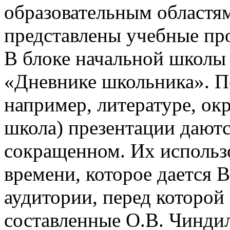
образовательным областям
представлены учебные пр
В блоке начальной школы
«Дневнике школьника». П
например, литературе, о
школа) презентации даютс
сокращенном. Их использо
времени, которое дается В
аудитории, перед которой
составленные О.В. Чинди