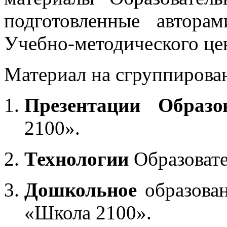
подготовленные автора
Учебно-методического це
Материал на сгруппирован
Презентации Образо
2100».
Технологии
Образоват
Дошкольное
образован
«Школа 2100».