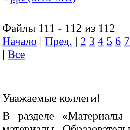
Файлы 111 - 112 из 112
Начало
|
Пред.
|
2
3
4
5
6
7
|
Все
Уважаемые коллеги!
В разделе «Материалы 
материалы Образовател