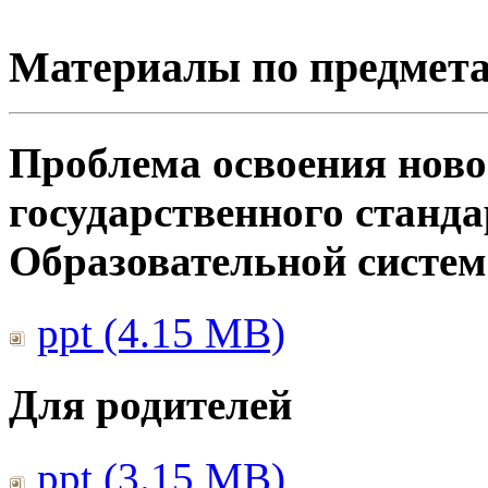
Материалы по предмет
Проблема освоения ново
государственного станд
Образовательной систе
ppt (4.15 MB)
Для родителей
ppt (3.15 MB)