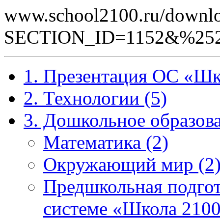
www.school2100.ru/downlo
SECTION_ID=1152&%252
1. Презентация ОС «Шк
2. Технологии (5)
3. Дошкольное образова
Математика (2)
Окружающий мир (2
Предшкольная подгот
системе «Школа 2100