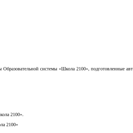
ы Образовательной системы «Школа 2100», подготовленные авт
кола 2100».
ла 2100»