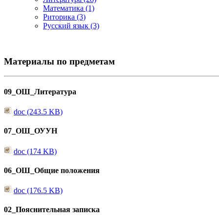
Математика (1)
Риторика (3)
Русский язык (3)
Материалы по предметам
09_ОШ_Литература
doc (243.5 KB)
07_ОШ_ОУУН
doc (174 KB)
06_ОШ_Общие положения
doc (176.5 KB)
02_Пояснительная записка