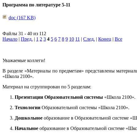
Программа по литературе 5-11
doc (167 KB)
Файлы 31 - 40 из 112
Начало
|
Пред.
|
1
2
3
4
5
6
7
8
9
10
11
|
След.
|
Конец
|
Все
Уважаемые коллеги!
В разделе «Материалы по предметам» представлены материал
«Школа 2100».
Материал на сгруппирован по 5 разделам:
Презентации Образовательной системы
«Школа 2100».
Технологии
Образовательной системы «Школа 2100».
Дошкольное
образование в Образовательной системе «Ш
Начальное
образование в Образовательной системе «Шко