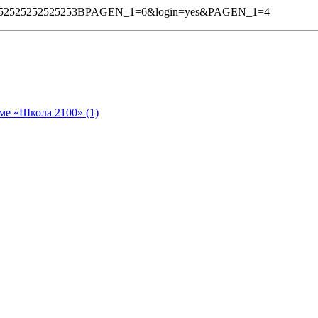
%252525252525253BPAGEN_1=6&login=yes&PAGEN_1=4
ме «Школа 2100» (1)