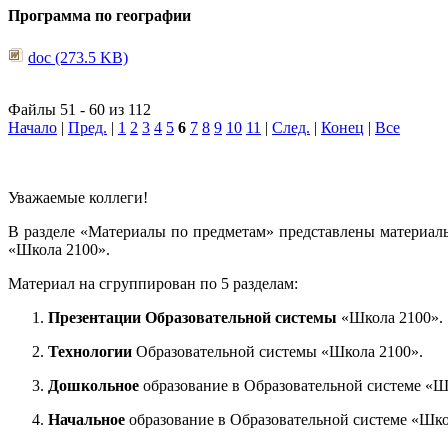
Программа по географии
doc (273.5 KB)
Файлы 51 - 60 из 112
Начало
|
Пред.
|
1
2
3
4
5
6
7
8
9
10
11
|
След.
|
Конец
|
Все
Уважаемые коллеги!
В разделе «Материалы по предметам» представлены материал
«Школа 2100».
Материал на сгруппирован по 5 разделам:
Презентации Образовательной системы
«Школа 2100».
Технологии
Образовательной системы «Школа 2100».
Дошкольное
образование в Образовательной системе «Ш
Начальное
образование в Образовательной системе «Шко