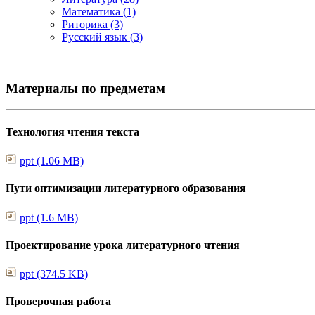
Математика (1)
Риторика (3)
Русский язык (3)
Материалы по предметам
Технология чтения текста
ppt (1.06 MB)
Пути оптимизации литературного образования
ppt (1.6 MB)
Проектирование урока литературного чтения
ppt (374.5 KB)
Проверочная работа