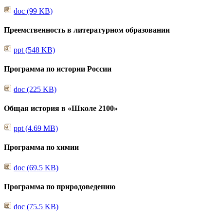
doc (99 KB)
Преемственность в литературном образовании
ppt (548 KB)
Программа по истории России
doc (225 KB)
Общая история в «Школе 2100»
ppt (4.69 MB)
Программа по химии
doc (69.5 KB)
Программа по природоведению
doc (75.5 KB)