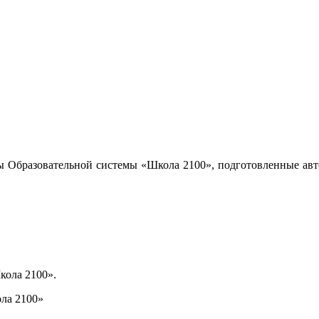
ы Образовательной системы «Школа 2100», подготовленные авт
кола 2100».
ла 2100»