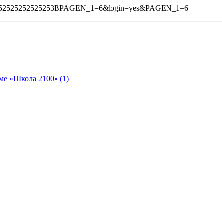
%252525252525253BPAGEN_1=6&login=yes&PAGEN_1=6
ме «Школа 2100» (1)