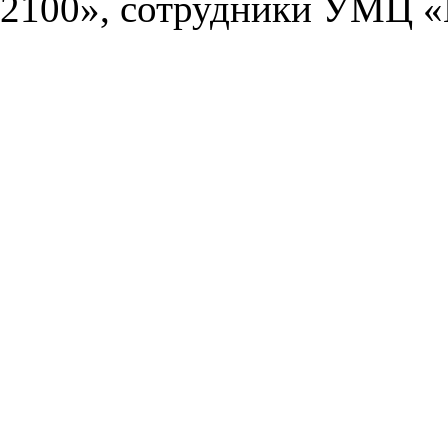
2100», сотрудники УМЦ «