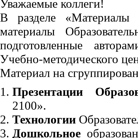
Уважаемые коллеги!
В разделе «Материалы 
материалы Образовател
подготовленные автора
Учебно-методического це
Материал на сгруппирован
Презентации Образо
2100».
Технологии
Образовате
Дошкольное
образован