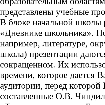
образовательным областям 
представлены учебные пр
В блоке начальной школы 
«Дневнике школьника». П
например, литературе, ок
школа) презентации даются
сокращенном. Их использо
времени, которое дается Ва
аудитории, перед которой
составленные О.В. Чиндил