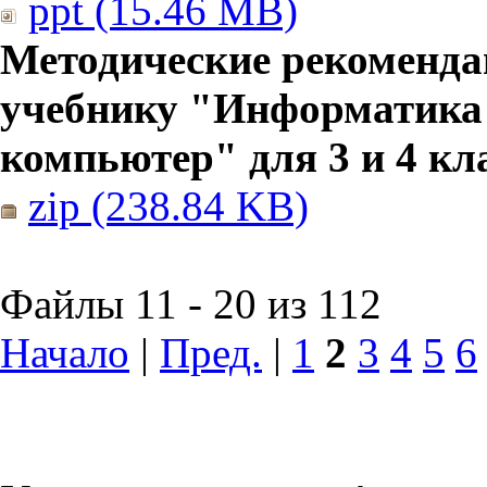
ppt (15.46 MB)
Методические рекоменда
учебнику "Информатика
компьютер" для 3 и 4 кл
zip (238.84 KB)
Файлы 11 - 20 из 112
Начало
|
Пред.
|
1
2
3
4
5
6