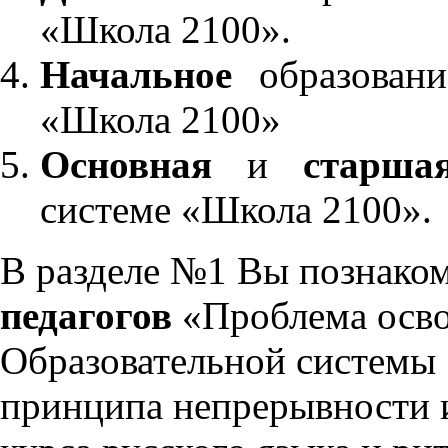
«Школа 2100».
Начальное
образовани
«Школа 2100»
Основная
и
старша
системе «Школа 2100».
В разделе №1 Вы познако
педагогов
«Проблема осво
Образовательной системы 
принципа непрерывности 