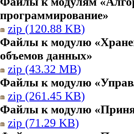
Файлы к модулям «Алго
программирование»
zip (120.88 KB)
Файлы к модулю «Хранен
объемов данных»
zip (43.32 MB)
Файлы к модулю «Управ
zip (261.45 KB)
Файлы к модулю «Приня
zip (71.29 KB)