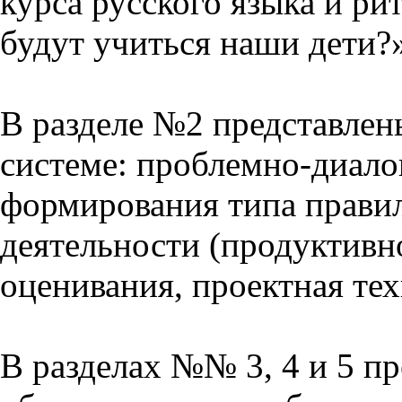
курса русского языка и р
будут учиться наши дети?
В разделе №2 представлен
системе: проблемно-диало
формирования типа прави
деятельности (продуктивно
оценивания, проектная тех
В разделах №№ 3, 4 и 5 п