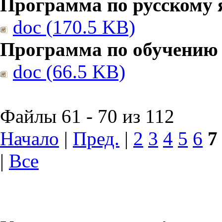
Программа по русскому 
doc (170.5 KB)
Программа по обучению
doc (66.5 KB)
Файлы 61 - 70 из 112
Начало
|
Пред.
|
2
3
4
5
6
7
|
Все