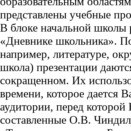
образовательным областям 
представлены учебные пр
В блоке начальной школы 
«Дневнике школьника». П
например, литературе, ок
школа) презентации даются
сокращенном. Их использо
времени, которое дается Ва
аудитории, перед которой
составленные О.В. Чиндил