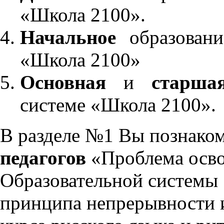
«Школа 2100».
Начальное
образовани
«Школа 2100»
Основная
и
старша
системе «Школа 2100».
В разделе №1 Вы познако
педагогов
«Проблема осво
Образовательной системы 
принципа непрерывности 