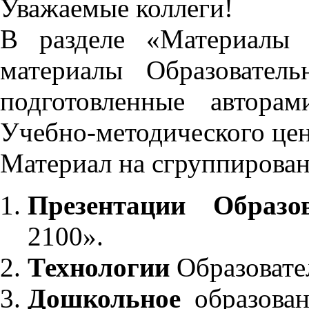
Уважаемые коллеги!
В разделе «Материалы 
материалы Образовател
подготовленные автора
Учебно-методического це
Материал на сгруппирован
Презентации Образо
2100».
Технологии
Образовате
Дошкольное
образован