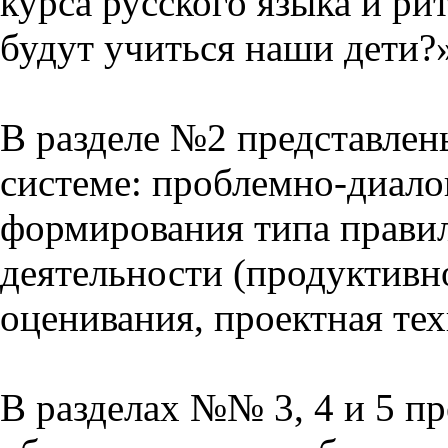
курса русского языка и р
будут учиться наши дети?
В разделе №2 представлен
системе: проблемно-диало
формирования типа прави
деятельности (продуктивно
оценивания, проектная тех
В разделах №№ 3, 4 и 5 п