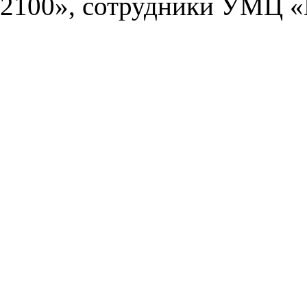
2100», сотрудники УМЦ «