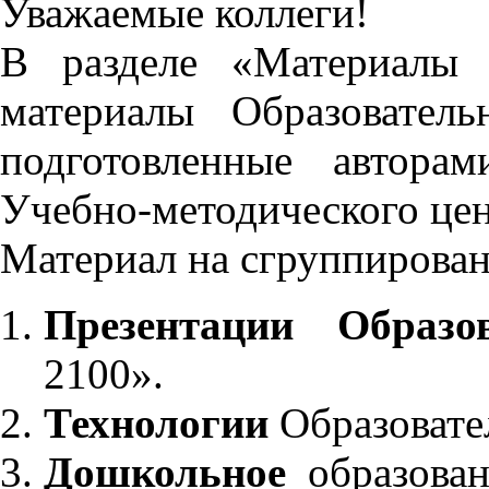
Уважаемые коллеги!
В разделе «Материалы 
материалы Образовател
подготовленные автора
Учебно-методического це
Материал на сгруппирован
Презентации Образо
2100».
Технологии
Образовате
Дошкольное
образован