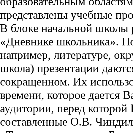
образовательным областям 
представлены учебные пр
В блоке начальной школы 
«Дневнике школьника». П
например, литературе, ок
школа) презентации даются
сокращенном. Их использо
времени, которое дается Ва
аудитории, перед которой
составленные О.В. Чиндил