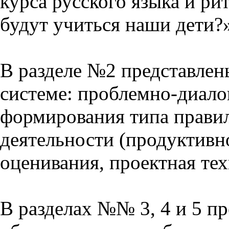
курса русского языка и р
будут учиться наши дети?
В разделе №2 представлен
системе: проблемно-диало
формирования типа прави
деятельности (продуктивно
оценивания, проектная тех
В разделах №№ 3, 4 и 5 п