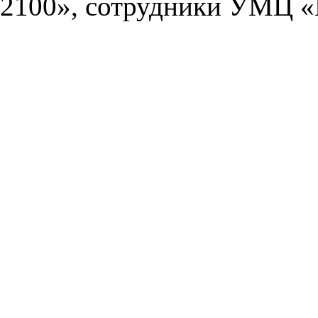
2100», сотрудники УМЦ «