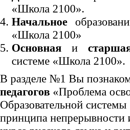
«Школа 2100».
Начальное
образовани
«Школа 2100»
Основная
и
старша
системе «Школа 2100».
В разделе №1 Вы познако
педагогов
«Проблема осво
Образовательной системы 
принципа непрерывности 