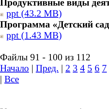
Продуктивные виды дея
ppt (43.2 MB)
Программа «Детский сад
ppt (1.43 MB)
Файлы 91 - 100 из 112
Начало
|
Пред.
|
2
3
4
5
6
7
|
Все