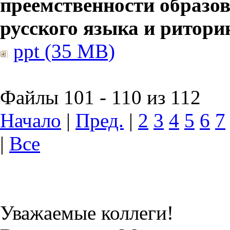
преемственности образов
русского языка и ритори
ppt (35 MB)
Файлы 101 - 110 из 112
Начало
|
Пред.
|
2
3
4
5
6
7
|
Все
Уважаемые коллеги!