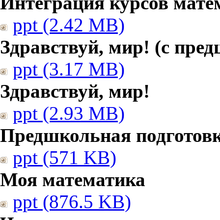
Интеграция курсов мате
ppt (2.42 MB)
Здравствуй, мир! (с пре
ppt (3.17 MB)
Здравствуй, мир!
ppt (2.93 MB)
Предшкольная подготовк
ppt (571 KB)
Моя математика
ppt (876.5 KB)