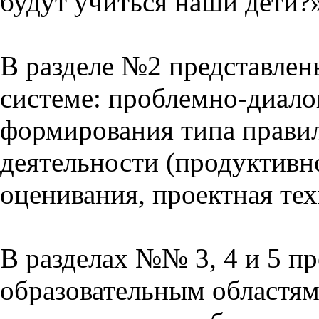
будут учиться наши дети?
В разделе №2 представлен
системе: проблемно-диало
формирования типа прави
деятельности (продуктивно
оценивания, проектная тех
В разделах №№ 3, 4 и 5 п
образовательным областям 