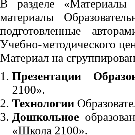
В разделе «Материалы 
материалы Образовател
подготовленные автора
Учебно-методического це
Материал на сгруппирован
Презентации Образо
2100».
Технологии
Образовате
Дошкольное
образован
«Школа 2100».