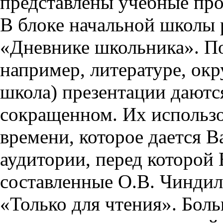
представлены учебные пр
В блоке начальной школы 
«Дневнике школьника». П
например, литературе, ок
школа) презентации даются
сокращенном. Их использо
времени, которое дается Ва
аудитории, перед которой
составленные О.В. Чиндил
«Только для чтения». Бол