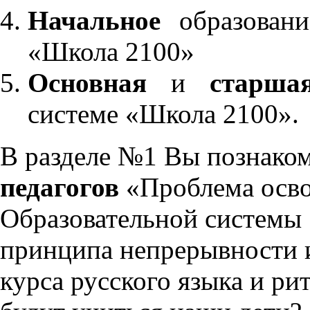
Начальное
образовани
«Школа 2100»
Основная
и
старша
системе «Школа 2100».
В разделе №1 Вы познако
педагогов
«Проблема осво
Образовательной системы 
принципа непрерывности 
курса русского языка и р